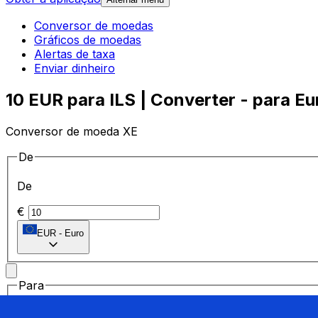
Conversor de moedas
Gráficos de moedas
Alertas de taxa
Enviar dinheiro
10 EUR para ILS | Converter - para Eu
Conversor de moeda XE
De
De
€
EUR
-
Euro
Para
Para