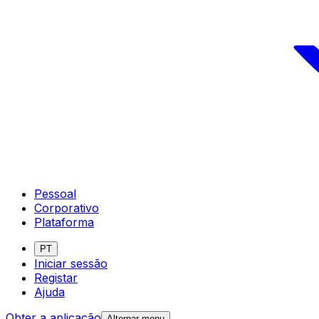
Pessoal
Corporativo
Plataforma
PT
Iniciar sessão
Registar
Ajuda
Obter a aplicação
Alternar menu