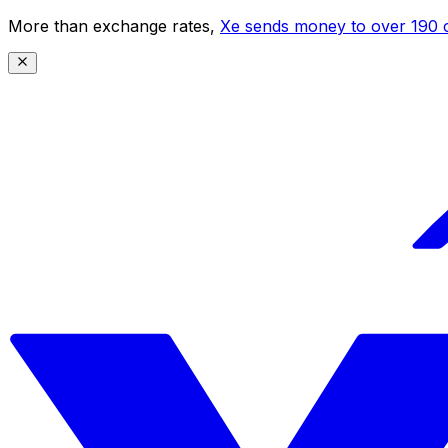
More than exchange rates,
Xe sends money to over 190 c