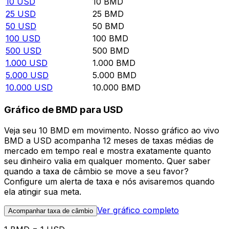
10
USD
10
BMD
25
USD
25
BMD
50
USD
50
BMD
100
USD
100
BMD
500
USD
500
BMD
1.000
USD
1.000
BMD
5.000
USD
5.000
BMD
10.000
USD
10.000
BMD
Gráfico de BMD para USD
Veja seu 10 BMD em movimento. Nosso gráfico ao vivo
BMD a USD acompanha 12 meses de taxas médias de
mercado em tempo real e mostra exatamente quanto
seu dinheiro valia em qualquer momento. Quer saber
quando a taxa de câmbio se move a seu favor?
Configure um alerta de taxa e nós avisaremos quando
ela atingir sua meta.
Ver gráfico completo
Acompanhar taxa de câmbio