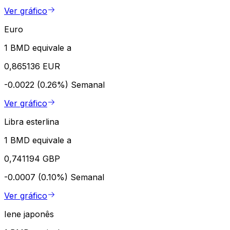
Ver gráfico
Euro
1 BMD equivale a
0,865136 EUR
-0.0022 (0.26%)
Semanal
Ver gráfico
Libra esterlina
1 BMD equivale a
0,741194 GBP
-0.0007 (0.10%)
Semanal
Ver gráfico
Iene japonês