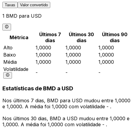
Taxas
Valor convertido
1 BMD para USD
Últimos 7
Últimos 30
Últimos 90
Métrica
dias
dias
dias
Alto
1,0000
1,0000
1,0000
Baixo
1,0000
1,0000
1,0000
Média
1,0000
1,0000
1,0000
Volatilidade
-
-
-
Estatísticas de BMD a USD
Nos últimos 7 dias, BMD para USD mudou entre 1,0000
e 1,0000. A média foi 1,0000 com volatilidade - .
Nos últimos 30 dias, BMD a USD mudou entre 1,0000 e
1,0000. A média foi 1,0000 com volatilidade - .