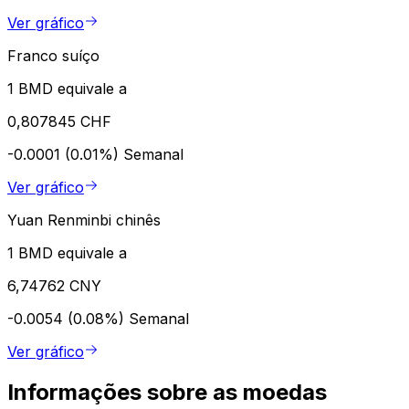
Ver gráfico
Franco suíço
1 BMD equivale a
0,807845 CHF
-0.0001 (0.01%)
Semanal
Ver gráfico
Yuan Renminbi chinês
1 BMD equivale a
6,74762 CNY
-0.0054 (0.08%)
Semanal
Ver gráfico
Informações sobre as moedas