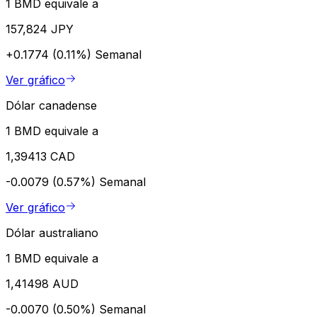
1 BMD equivale a
157,824 JPY
+0.1774 (0.11%)
Semanal
Ver gráfico
Dólar canadense
1 BMD equivale a
1,39413 CAD
-0.0079 (0.57%)
Semanal
Ver gráfico
Dólar australiano
1 BMD equivale a
1,41498 AUD
-0.0070 (0.50%)
Semanal