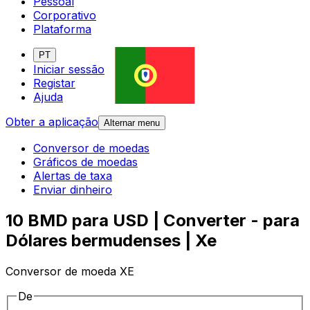
Pessoal
Corporativo
Plataforma
PT
Iniciar sessão
Registar
Ajuda
Obter a aplicação
Alternar menu
Conversor de moedas
Gráficos de moedas
Alertas de taxa
Enviar dinheiro
10 BMD para USD | Converter - para
Dólares bermudenses | Xe
Conversor de moeda XE
De