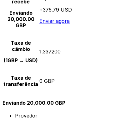
recebe
+375.79 USD
Enviando
20,000.00
Enviar agora
GBP
Taxa de
câmbio
1.337200
(1GBP → USD)
Taxa de
0 GBP
transferência
Enviando 20,000.00 GBP
Provedor