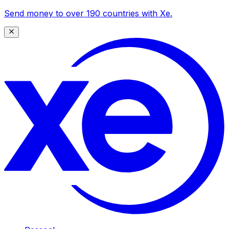
Send money to over 190 countries with Xe.