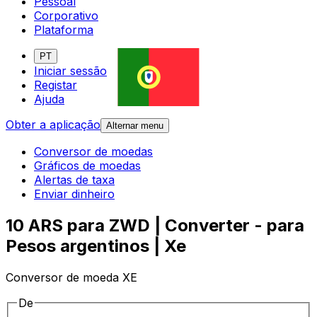
Pessoal
Corporativo
Plataforma
PT
Iniciar sessão
Registar
Ajuda
Obter a aplicação
Alternar menu
Conversor de moedas
Gráficos de moedas
Alertas de taxa
Enviar dinheiro
10 ARS para ZWD | Converter - para
Pesos argentinos | Xe
Conversor de moeda XE
De