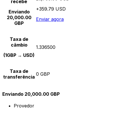
recebe
+359.79 USD
Enviando
20,000.00
Enviar agora
GBP
Taxa de
câmbio
1.336500
(1GBP → USD)
Taxa de
0 GBP
transferência
Enviando 20,000.00 GBP
Provedor