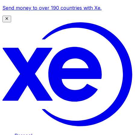
Send money to over 190 countries with Xe.