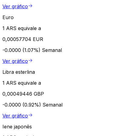
Ver gráfico
Euro
1 ARS equivale a
0,00057704 EUR
-0.0000 (1.07%)
Semanal
Ver gráfico
Libra esterlina
1 ARS equivale a
0,00049446 GBP
-0.0000 (0.92%)
Semanal
Ver gráfico
Iene japonês