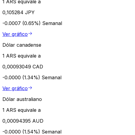
1 ARS equivale a
0,105284 JPY
-0.0007 (0.65%)
Semanal
Ver gráfico
Dólar canadense
1 ARS equivale a
0,00093049 CAD
-0.0000 (1.34%)
Semanal
Ver gráfico
Dólar australiano
1 ARS equivale a
0,00094395 AUD
-0.0000 (1.54%)
Semanal