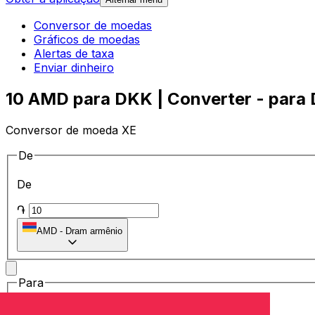
Conversor de moedas
Gráficos de moedas
Alertas de taxa
Enviar dinheiro
10 AMD para DKK | Converter - para 
Conversor de moeda XE
De
De
֏
AMD
-
Dram armênio
Para
Para