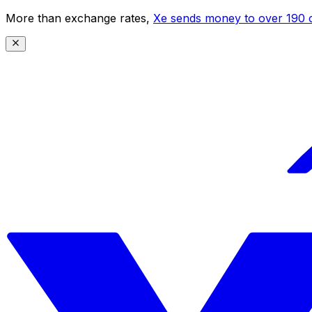
More than exchange rates,
Xe sends money to over 190 c