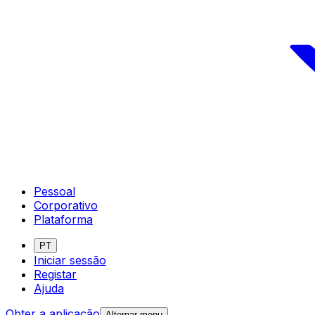
Pessoal
Corporativo
Plataforma
PT
Iniciar sessão
Registar
Ajuda
Obter a aplicação
Alternar menu