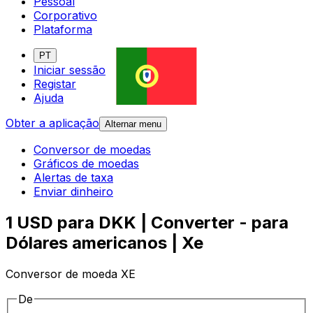
Pessoal
Corporativo
Plataforma
PT
Iniciar sessão
Registar
Ajuda
Obter a aplicação
Alternar menu
Conversor de moedas
Gráficos de moedas
Alertas de taxa
Enviar dinheiro
1 USD para DKK | Converter - para
Dólares americanos | Xe
Conversor de moeda XE
De