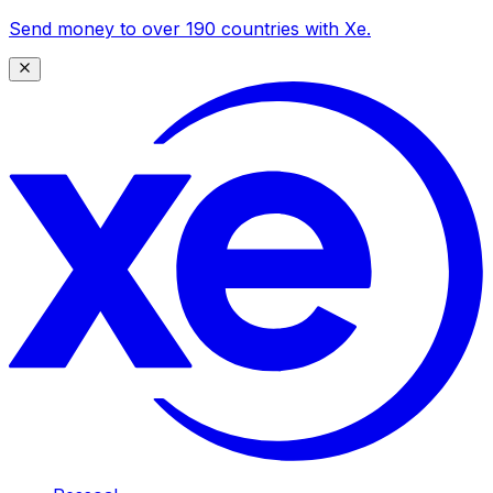
Send money to over 190 countries with Xe.