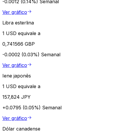
-0.0012 (0.14%)
Semanal
Ver gráfico
Libra esterlina
1 USD equivale a
0,741566 GBP
-0.0002 (0.03%)
Semanal
Ver gráfico
Iene japonês
1 USD equivale a
157,824 JPY
+0.0795 (0.05%)
Semanal
Ver gráfico
Dólar canadense