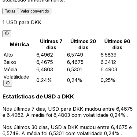
Taxas
Valor convertido
1 USD para DKK
Últimos 7
Últimos 30
Últimos 90
Métrica
dias
dias
dias
Alto
6,4962
6,5749
6,5839
Baixo
6,4675
6,4675
6,3412
Média
6,4803
6,5301
6,4903
Volatilidade
0,24%
0,24%
0,25%
Estatísticas de USD a DKK
Nos últimos 7 dias, USD para DKK mudou entre 6,4675
e 6,4962. A média foi 6,4803 com volatilidade 0,24% .
Nos últimos 30 dias, USD a DKK mudou entre 6,4675 e
6,5749. A média foi 6,5301 com volatilidade 0,24% .