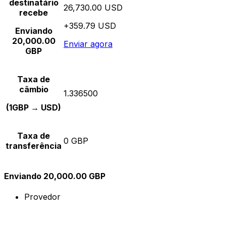
destinatário
26,730.00 USD
recebe
+359.79 USD
Enviando
20,000.00
Enviar agora
GBP
Taxa de
câmbio
1.336500
(1GBP → USD)
Taxa de
0 GBP
transferência
Enviando 20,000.00 GBP
Provedor