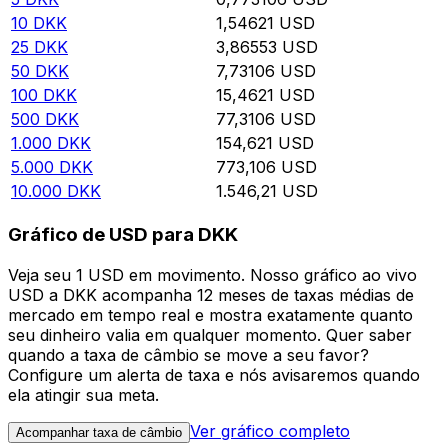
10
DKK
1,54621
USD
25
DKK
3,86553
USD
50
DKK
7,73106
USD
100
DKK
15,4621
USD
500
DKK
77,3106
USD
1.000
DKK
154,621
USD
5.000
DKK
773,106
USD
10.000
DKK
1.546,21
USD
Gráfico de USD para DKK
Veja seu 1 USD em movimento. Nosso gráfico ao vivo
USD a DKK acompanha 12 meses de taxas médias de
mercado em tempo real e mostra exatamente quanto
seu dinheiro valia em qualquer momento. Quer saber
quando a taxa de câmbio se move a seu favor?
Configure um alerta de taxa e nós avisaremos quando
ela atingir sua meta.
Ver gráfico completo
Acompanhar taxa de câmbio