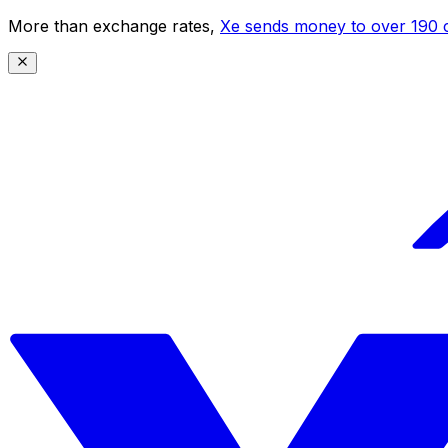
More than exchange rates,
Xe sends money to over 190 c