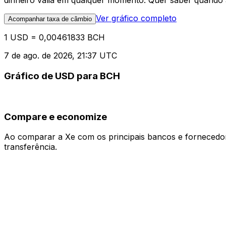
dinheiro valia em qualquer momento. Quer saber quando a
Ver gráfico completo
Acompanhar taxa de câmbio
1 USD = 0,00461833 BCH
7 de ago. de 2026, 21:37 UTC
Gráfico de USD para BCH
Compare e economize
Ao comparar a Xe com os principais bancos e fornecedore
transferência.