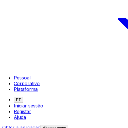
Pessoal
Corporativo
Plataforma
PT
Iniciar sessão
Registar
Ajuda
Obter a aplicação
Alternar menu