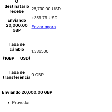
O
destinatário
26,730.00 USD
recebe
+359.79 USD
Enviando
20,000.00
Enviar agora
GBP
Taxa de
câmbio
1.336500
(1GBP → USD)
Taxa de
0 GBP
transferência
Enviando 20,000.00 GBP
Provedor