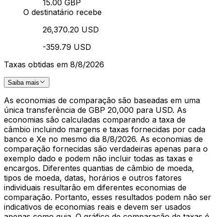
15.00 GBP
O destinatário recebe
26,370.20 USD
-359.79 USD
Taxas obtidas em 8/8/2026
Saiba mais
As economias de comparação são baseadas em uma
única transferência de GBP 20,000 para USD. As
economias são calculadas comparando a taxa de
câmbio incluindo margens e taxas fornecidas por cada
banco e Xe no mesmo dia 8/8/2026. As economias de
comparação fornecidas são verdadeiras apenas para o
exemplo dado e podem não incluir todas as taxas e
encargos. Diferentes quantias de câmbio de moeda,
tipos de moeda, datas, horários e outros fatores
individuais resultarão em diferentes economias de
comparação. Portanto, esses resultados podem não ser
indicativos de economias reais e devem ser usados
apenas como guia. O gráfico de comparação de taxas é