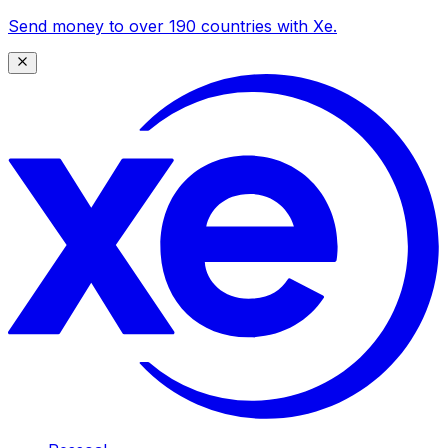
Send money to over 190 countries with Xe.