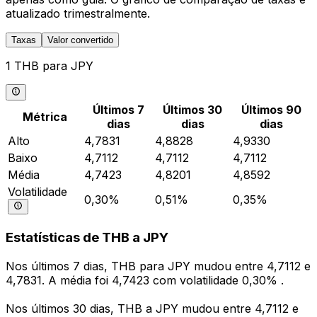
atualizado trimestralmente.
Taxas
Valor convertido
1 THB para JPY
Últimos 7
Últimos 30
Últimos 90
Métrica
dias
dias
dias
Alto
4,7831
4,8828
4,9330
Baixo
4,7112
4,7112
4,7112
Média
4,7423
4,8201
4,8592
Volatilidade
0,30%
0,51%
0,35%
Estatísticas de THB a JPY
Nos últimos 7 dias, THB para JPY mudou entre 4,7112 e
4,7831. A média foi 4,7423 com volatilidade 0,30% .
Nos últimos 30 dias, THB a JPY mudou entre 4,7112 e