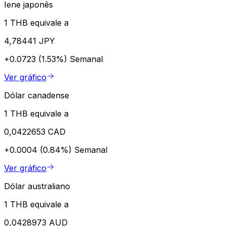
Iene japonês
1 THB equivale a
4,78441 JPY
+0.0723 (1.53%)
Semanal
Ver gráfico
Dólar canadense
1 THB equivale a
0,0422653 CAD
+0.0004 (0.84%)
Semanal
Ver gráfico
Dólar australiano
1 THB equivale a
0,0428973 AUD