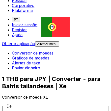
Pessoal
Corporativo
Plataforma
PT
Iniciar sessão
Registar
Ajuda
Obter a aplicação
Alternar menu
Conversor de moedas
Gráficos de moedas
Alertas de taxa
Enviar dinheiro
1 THB para JPY | Converter - para
Bahts tailandeses | Xe
Conversor de moeda XE
De