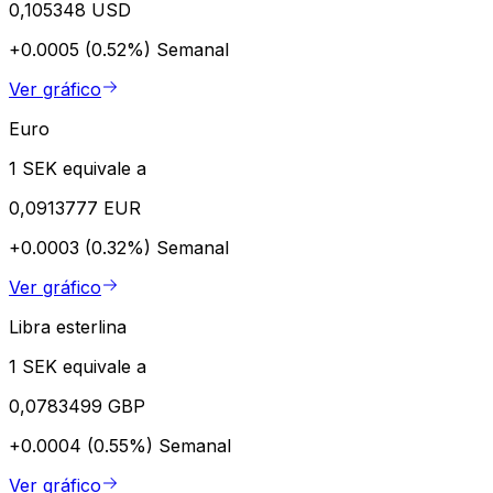
0,105348 USD
+0.0005 (0.52%)
Semanal
Ver gráfico
Euro
1 SEK equivale a
0,0913777 EUR
+0.0003 (0.32%)
Semanal
Ver gráfico
Libra esterlina
1 SEK equivale a
0,0783499 GBP
+0.0004 (0.55%)
Semanal
Ver gráfico