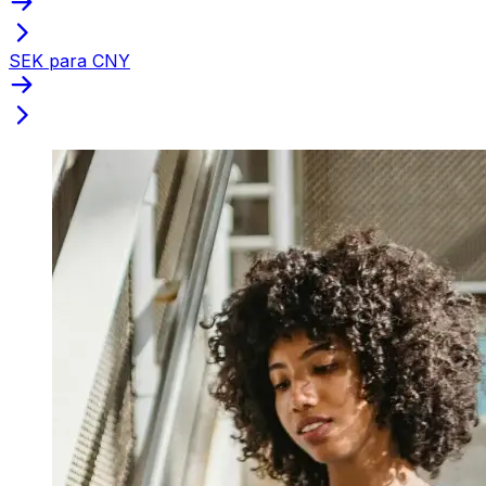
SEK para CNY