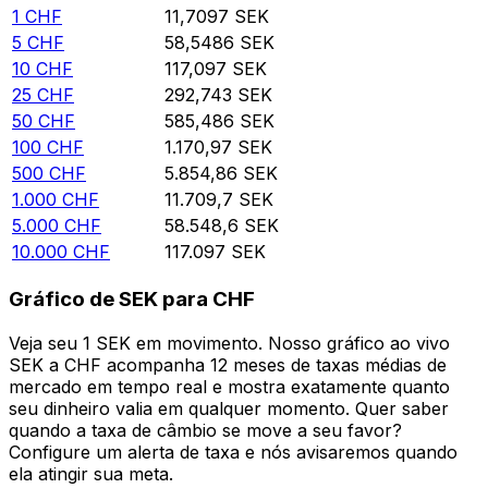
1
CHF
11,7097
SEK
5
CHF
58,5486
SEK
10
CHF
117,097
SEK
25
CHF
292,743
SEK
50
CHF
585,486
SEK
100
CHF
1.170,97
SEK
500
CHF
5.854,86
SEK
1.000
CHF
11.709,7
SEK
5.000
CHF
58.548,6
SEK
10.000
CHF
117.097
SEK
Gráfico de SEK para CHF
Veja seu 1 SEK em movimento. Nosso gráfico ao vivo
SEK a CHF acompanha 12 meses de taxas médias de
mercado em tempo real e mostra exatamente quanto
seu dinheiro valia em qualquer momento. Quer saber
quando a taxa de câmbio se move a seu favor?
Configure um alerta de taxa e nós avisaremos quando
ela atingir sua meta.