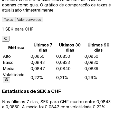
apenas como guia. O gráfico de comparação de taxas é
atualizado trimestralmente.
Taxas
Valor convertido
1 SEK para CHF
Últimos 7
Últimos 30
Últimos 90
Métrica
dias
dias
dias
Alto
0,0850
0,0850
0,0850
Baixo
0,0843
0,0833
0,0830
Média
0,0847
0,0840
0,0839
Volatilidade
0,22%
0,21%
0,26%
Estatísticas de SEK a CHF
Nos últimos 7 dias, SEK para CHF mudou entre 0,0843
e 0,0850. A média foi 0,0847 com volatilidade 0,22% .