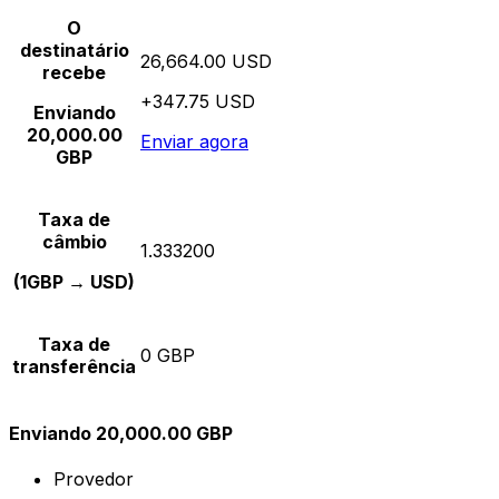
O
destinatário
26,664.00 USD
recebe
+347.75 USD
Enviando
20,000.00
Enviar agora
GBP
Taxa de
câmbio
1.333200
(1GBP → USD)
Taxa de
0 GBP
transferência
Enviando 20,000.00 GBP
Provedor