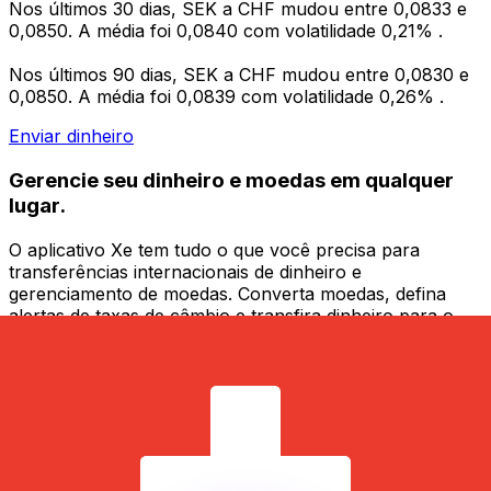
Nos últimos 30 dias, SEK a CHF mudou entre 0,0833 e
0,0850. A média foi 0,0840 com volatilidade 0,21% .
Nos últimos 90 dias, SEK a CHF mudou entre 0,0830 e
0,0850. A média foi 0,0839 com volatilidade 0,26% .
Enviar dinheiro
Gerencie seu dinheiro e moedas em qualquer
lugar.
O aplicativo Xe tem tudo o que você precisa para
transferências internacionais de dinheiro e
gerenciamento de moedas. Converta moedas, defina
alertas de taxas de câmbio e transfira dinheiro para o
exterior sem taxas ocultas. Baixe hoje mesmo!