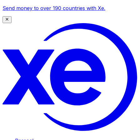
Send money to over 190 countries with Xe.