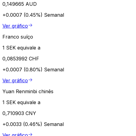
0,149665 AUD
+0.0007 (0.45%)
Semanal
Ver gráfico
Franco suíço
1 SEK equivale a
0,0853992 CHF
+0.0007 (0.80%)
Semanal
Ver gráfico
Yuan Renminbi chinês
1 SEK equivale a
0,710903 CNY
+0.0033 (0.46%)
Semanal
Ver gráfico