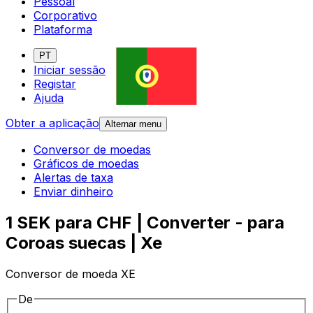
Pessoal
Corporativo
Plataforma
PT
Iniciar sessão
Registar
Ajuda
Obter a aplicação
Alternar menu
Conversor de moedas
Gráficos de moedas
Alertas de taxa
Enviar dinheiro
1 SEK para CHF | Converter - para
Coroas suecas | Xe
Conversor de moeda XE
De