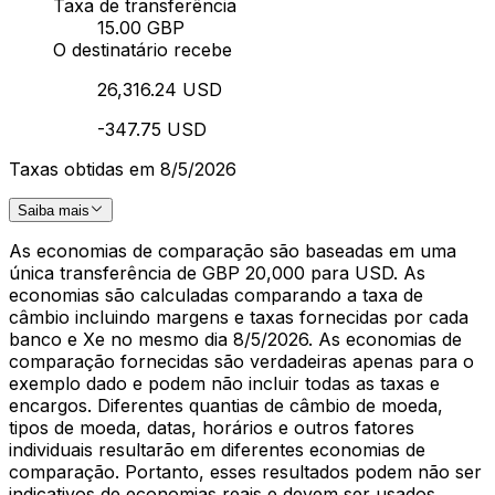
Taxa de transferência
15.00 GBP
O destinatário recebe
26,316.24 USD
-347.75 USD
Taxas obtidas em 8/5/2026
Saiba mais
As economias de comparação são baseadas em uma
única transferência de GBP 20,000 para USD. As
economias são calculadas comparando a taxa de
câmbio incluindo margens e taxas fornecidas por cada
banco e Xe no mesmo dia 8/5/2026. As economias de
comparação fornecidas são verdadeiras apenas para o
exemplo dado e podem não incluir todas as taxas e
encargos. Diferentes quantias de câmbio de moeda,
tipos de moeda, datas, horários e outros fatores
individuais resultarão em diferentes economias de
comparação. Portanto, esses resultados podem não ser
indicativos de economias reais e devem ser usados