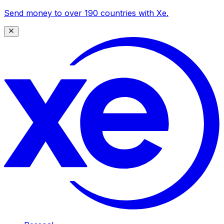
Send money to over 190 countries with Xe.