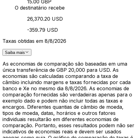
15.00 GBP
O destinatário recebe
26,370.20 USD
-359.79 USD
Taxas obtidas em 8/8/2026
Saiba mais
As economias de comparação são baseadas em uma
única transferência de GBP 20,000 para USD. As
economias são calculadas comparando a taxa de
câmbio incluindo margens e taxas fornecidas por cada
banco e Xe no mesmo dia 8/8/2026. As economias de
comparação fornecidas são verdadeiras apenas para o
exemplo dado e podem não incluir todas as taxas e
encargos. Diferentes quantias de câmbio de moeda,
tipos de moeda, datas, horários e outros fatores
individuais resultarão em diferentes economias de
comparação. Portanto, esses resultados podem não ser
indicativos de economias reais e devem ser usados
apenas como guia. O gráfico de comparação de taxas é