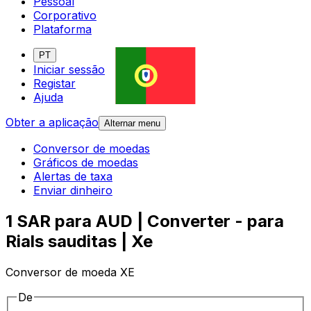
Pessoal
Corporativo
Plataforma
PT
Iniciar sessão
Registar
Ajuda
Obter a aplicação
Alternar menu
Conversor de moedas
Gráficos de moedas
Alertas de taxa
Enviar dinheiro
1 SAR para AUD | Converter - para
Rials sauditas | Xe
Conversor de moeda XE
De