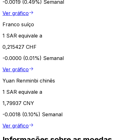
-0.0019 (0.49%)
Semanal
Ver gráfico
Franco suíço
1 SAR equivale a
0,215427 CHF
-0.0000 (0.01%)
Semanal
Ver gráfico
Yuan Renminbi chinês
1 SAR equivale a
1,79937 CNY
-0.0018 (0.10%)
Semanal
Ver gráfico
Informações sobre as moedas