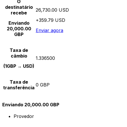
O
destinatário
26,730.00 USD
recebe
+359.79 USD
Enviando
20,000.00
Enviar agora
GBP
Taxa de
câmbio
1.336500
(1GBP → USD)
Taxa de
0 GBP
transferência
Enviando 20,000.00 GBP
Provedor