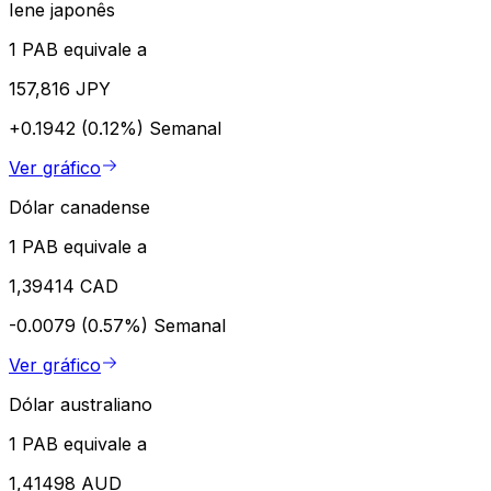
Iene japonês
1 PAB equivale a
157,816 JPY
+0.1942 (0.12%)
Semanal
Ver gráfico
Dólar canadense
1 PAB equivale a
1,39414 CAD
-0.0079 (0.57%)
Semanal
Ver gráfico
Dólar australiano
1 PAB equivale a
1,41498 AUD