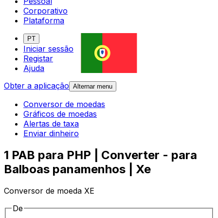
Pessoal
Corporativo
Plataforma
PT
Iniciar sessão
Registar
Ajuda
Obter a aplicação
Alternar menu
Conversor de moedas
Gráficos de moedas
Alertas de taxa
Enviar dinheiro
1 PAB para PHP | Converter - para
Balboas panamenhos | Xe
Conversor de moeda XE
De