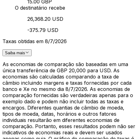
15.00 GBP
O destinatário recebe
26,368.20 USD
-375.79 USD
Taxas obtidas em 8/7/2026
Saiba mais
As economias de comparação são baseadas em uma
única transferência de GBP 20,000 para USD. As
economias são calculadas comparando a taxa de
câmbio incluindo margens e taxas fornecidas por cada
banco e Xe no mesmo dia 8/7/2026. As economias de
comparação fornecidas são verdadeiras apenas para o
exemplo dado e podem não incluir todas as taxas e
encargos. Diferentes quantias de câmbio de moeda,
tipos de moeda, datas, horários e outros fatores
individuais resultarão em diferentes economias de
comparação. Portanto, esses resultados podem não ser
indicativos de economias reais e devem ser usados
apenas como guia. O gráfico de comparação de taxas é