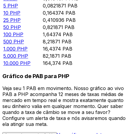
5
PHP
0,0821871
PAB
10
PHP
0,164374
PAB
25
PHP
0,410936
PAB
50
PHP
0,821871
PAB
100
PHP
1,64374
PAB
500
PHP
8,21871
PAB
1.000
PHP
16,4374
PAB
5.000
PHP
82,1871
PAB
10.000
PHP
164,374
PAB
Gráfico de PAB para PHP
Veja seu 1 PAB em movimento. Nosso gráfico ao vivo
PAB a PHP acompanha 12 meses de taxas médias de
mercado em tempo real e mostra exatamente quanto
seu dinheiro valia em qualquer momento. Quer saber
quando a taxa de câmbio se move a seu favor?
Configure um alerta de taxa e nós avisaremos quando
ela atingir sua meta.