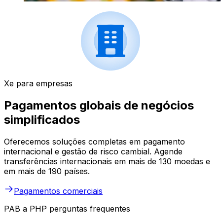
Xe para empresas
Pagamentos globais de negócios
simplificados
Oferecemos soluções completas em pagamento
internacional e gestão de risco cambial. Agende
transferências internacionais em mais de 130 moedas e
em mais de 190 países.
Pagamentos comerciais
PAB a PHP perguntas frequentes