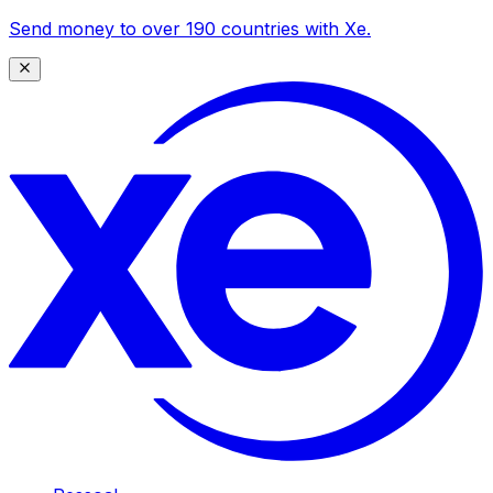
Send money to over 190 countries with Xe.