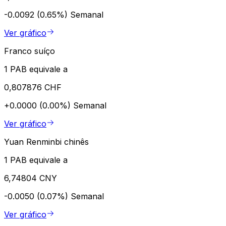
-0.0092 (0.65%)
Semanal
Ver gráfico
Franco suíço
1 PAB equivale a
0,807876 CHF
+0.0000 (0.00%)
Semanal
Ver gráfico
Yuan Renminbi chinês
1 PAB equivale a
6,74804 CNY
-0.0050 (0.07%)
Semanal
Ver gráfico