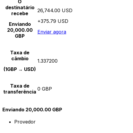
O
destinatário
26,744.00 USD
recebe
+375.79 USD
Enviando
20,000.00
Enviar agora
GBP
Taxa de
câmbio
1.337200
(1GBP → USD)
Taxa de
0 GBP
transferência
Enviando 20,000.00 GBP
Provedor