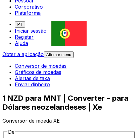
Pessoal
Corporativo
Plataforma
PT
Iniciar sessão
Registar
Ajuda
Obter a aplicação
Alternar menu
Conversor de moedas
Gráficos de moedas
Alertas de taxa
Enviar dinheiro
1 NZD para MNT | Converter - para
Dólares neozelandeses | Xe
Conversor de moeda XE
De