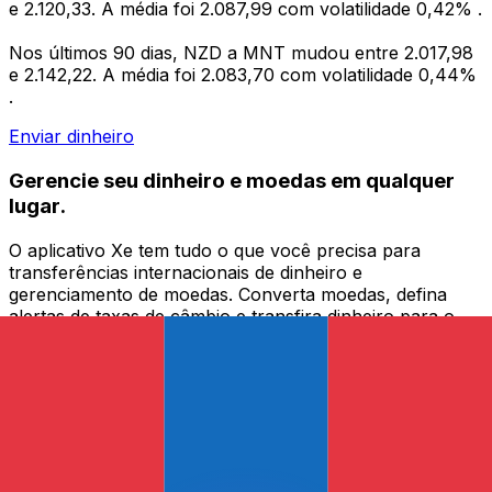
e 2.120,33. A média foi 2.087,99 com volatilidade 0,42% .
Nos últimos 90 dias, NZD a MNT mudou entre 2.017,98
e 2.142,22. A média foi 2.083,70 com volatilidade 0,44%
.
Enviar dinheiro
Gerencie seu dinheiro e moedas em qualquer
lugar.
O aplicativo Xe tem tudo o que você precisa para
transferências internacionais de dinheiro e
gerenciamento de moedas. Converta moedas, defina
alertas de taxas de câmbio e transfira dinheiro para o
exterior sem taxas ocultas. Baixe hoje mesmo!