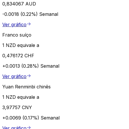
0,834067 AUD
-0.0018 (0.22%)
Semanal
Ver gráfico
Franco suíço
1 NZD equivale a
0,476172 CHF
+0.0013 (0.28%)
Semanal
Ver gráfico
Yuan Renminbi chinês
1 NZD equivale a
3,97757 CNY
+0.0069 (0.17%)
Semanal
Ver gráfico