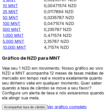
10
MNT
0,00471574
NZD
25
MNT
0,0117894
NZD
50
MNT
0,0235787
NZD
100
MNT
0,0471574
NZD
500
MNT
0,235787
NZD
1.000
MNT
0,471574
NZD
5.000
MNT
2,35787
NZD
10.000
MNT
4,71574
NZD
Gráfico de NZD para MNT
Veja seu 1 NZD em movimento. Nosso gráfico ao vivo
NZD a MNT acompanha 12 meses de taxas médias de
mercado em tempo real e mostra exatamente quanto
seu dinheiro valia em qualquer momento. Quer saber
quando a taxa de câmbio se move a seu favor?
Configure um alerta de taxa e nós avisaremos quando
ela atingir sua meta.
Ver gráfico completo
Acompanhar taxa de câmbio