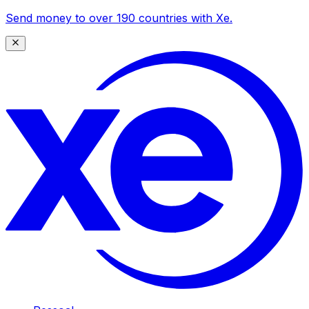
Send money to over 190 countries with Xe.