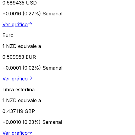
0,589435 USD
+0.0016 (0.27%)
Semanal
Ver gráfico
Euro
1 NZD equivale a
0,509953 EUR
+0.0001 (0.02%)
Semanal
Ver gráfico
Libra esterlina
1 NZD equivale a
0,437119 GBP
+0.0010 (0.23%)
Semanal
Ver gráfico