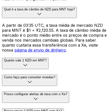
Qual é a taxa de câmbio de NZD para MNT hoje?
A partir de 03:35 UTC, a taxa média de mercado NZD
para MNT é $1 = ₮2,120.55. A taxa de câmbio média de
mercado é o ponto médio entre os preços de compra e
venda nos mercados cambiais globais. Para saber
quanto custaria essa transferência com a Xe, visite
nossa
página de envio de dinheiro
.
Quanto vale 1 NZD em MNT?
Como faço para converter moedas?
Posso configurar alertas de taxa com o Xe?
Posso enviar 1 NZD para MNT com Xe?