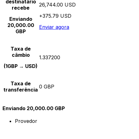
destinatário
26,744.00 USD
recebe
+375.79 USD
Enviando
20,000.00
Enviar agora
GBP
Taxa de
câmbio
1.337200
(1GBP → USD)
Taxa de
0 GBP
transferência
Enviando 20,000.00 GBP
Provedor