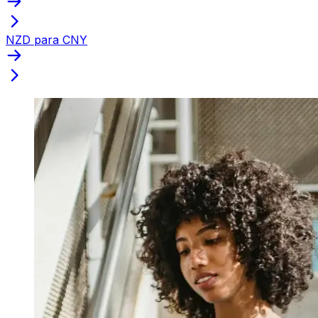
NZD para CNY