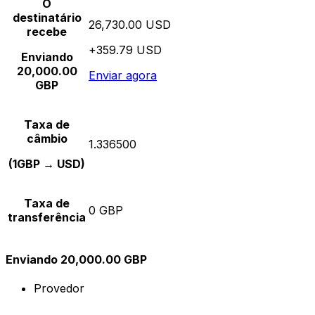
O
destinatário
26,730.00 USD
recebe
+359.79 USD
Enviando
20,000.00
Enviar agora
GBP
Taxa de
câmbio
1.336500
(1GBP → USD)
Taxa de
0 GBP
transferência
Enviando 20,000.00 GBP
Provedor