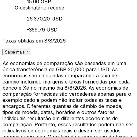
15.00 GBP
O destinatário recebe
26,370.20 USD
-359.79 USD
Taxas obtidas em 8/8/2026
Saiba mais
As economias de comparação são baseadas em uma
única transferência de GBP 20,000 para USD. As
economias são calculadas comparando a taxa de
câmbio incluindo margens e taxas fornecidas por cada
banco e Xe no mesmo dia 8/8/2026. As economias de
comparação fornecidas são verdadeiras apenas para o
exemplo dado e podem não incluir todas as taxas e
encargos. Diferentes quantias de câmbio de moeda,
tipos de moeda, datas, horários e outros fatores
individuais resultarão em diferentes economias de
comparação. Portanto, esses resultados podem não ser
indicativos de economias reais e devem ser usados
apenas como guia. O gráfico de comparação de taxas é