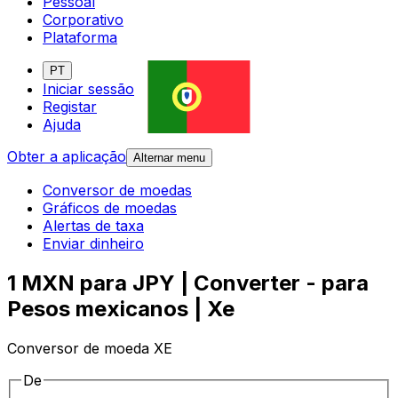
Pessoal
Corporativo
Plataforma
PT
Iniciar sessão
Registar
Ajuda
Obter a aplicação
Alternar menu
Conversor de moedas
Gráficos de moedas
Alertas de taxa
Enviar dinheiro
1 MXN para JPY | Converter - para
Pesos mexicanos | Xe
Conversor de moeda XE
De