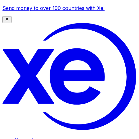
Send money to over 190 countries with Xe.