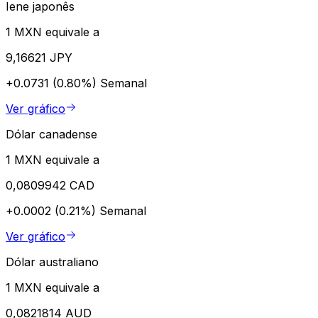
Iene japonês
1 MXN equivale a
9,16621 JPY
+0.0731 (0.80%)
Semanal
Ver gráfico
Dólar canadense
1 MXN equivale a
0,0809942 CAD
+0.0002 (0.21%)
Semanal
Ver gráfico
Dólar australiano
1 MXN equivale a
0,0821814 AUD