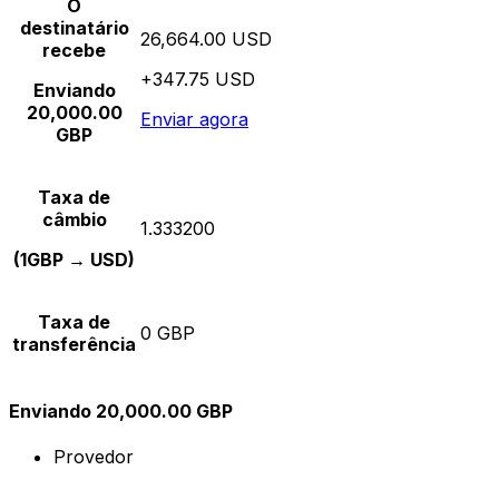
O
destinatário
26,664.00 USD
recebe
+347.75 USD
Enviando
20,000.00
Enviar agora
GBP
Taxa de
câmbio
1.333200
(1GBP → USD)
Taxa de
0 GBP
transferência
Enviando 20,000.00 GBP
Provedor