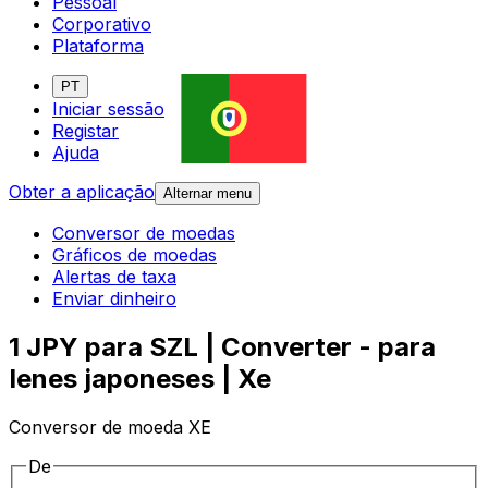
Pessoal
Corporativo
Plataforma
PT
Iniciar sessão
Registar
Ajuda
Obter a aplicação
Alternar menu
Conversor de moedas
Gráficos de moedas
Alertas de taxa
Enviar dinheiro
1 JPY para SZL | Converter - para
Ienes japoneses | Xe
Conversor de moeda XE
De