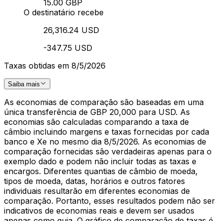
15.00 GBP
O destinatário recebe
26,316.24 USD
-347.75 USD
Taxas obtidas em 8/5/2026
Saiba mais
As economias de comparação são baseadas em uma
única transferência de GBP 20,000 para USD. As
economias são calculadas comparando a taxa de
câmbio incluindo margens e taxas fornecidas por cada
banco e Xe no mesmo dia 8/5/2026. As economias de
comparação fornecidas são verdadeiras apenas para o
exemplo dado e podem não incluir todas as taxas e
encargos. Diferentes quantias de câmbio de moeda,
tipos de moeda, datas, horários e outros fatores
individuais resultarão em diferentes economias de
comparação. Portanto, esses resultados podem não ser
indicativos de economias reais e devem ser usados
apenas como guia. O gráfico de comparação de taxas é