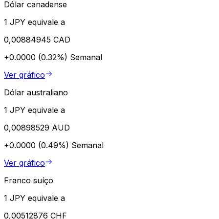
Dólar canadense
1 JPY equivale a
0,00884945 CAD
+0.0000 (0.32%)
Semanal
Ver gráfico
Dólar australiano
1 JPY equivale a
0,00898529 AUD
+0.0000 (0.49%)
Semanal
Ver gráfico
Franco suíço
1 JPY equivale a
0,00512876 CHF