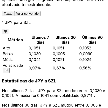
atualizado trimestralmente.
Taxas
Valor convertido
1 JPY para SZL
Últimos 7
Últimos 30
Últimos 90
Métrica
dias
dias
dias
Alto
0,1051
0,1051
0,1052
Baixo
0,1030
0,1005
0,0999
Média
0,1041
0,1021
0,1024
Volatilidade
0,97%
0,67%
0,56%
Estatísticas de JPY a SZL
Nos últimos 7 dias, JPY para SZL mudou entre 0,1030 e
0,1051. A média foi 0,1041 com volatilidade 0,97% .
Nos últimos 30 dias, JPY a SZL mudou entre 0,1005 e