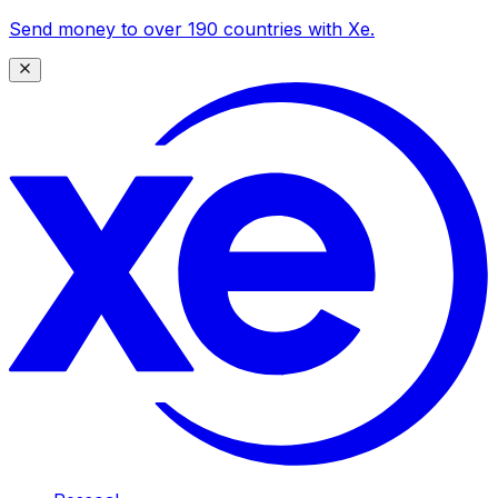
Send money to over 190 countries with Xe.