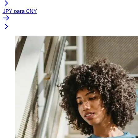
JPY para CNY