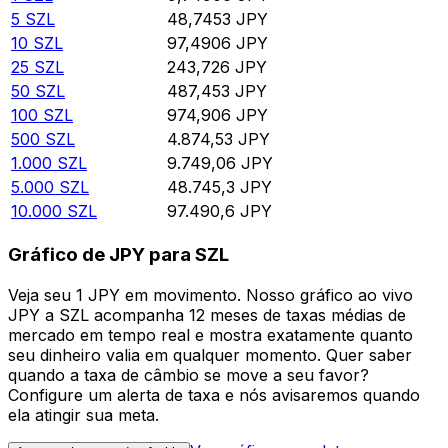
5
SZL
48,7453
JPY
10
SZL
97,4906
JPY
25
SZL
243,726
JPY
50
SZL
487,453
JPY
100
SZL
974,906
JPY
500
SZL
4.874,53
JPY
1.000
SZL
9.749,06
JPY
5.000
SZL
48.745,3
JPY
10.000
SZL
97.490,6
JPY
Gráfico de JPY para SZL
Veja seu 1 JPY em movimento. Nosso gráfico ao vivo
JPY a SZL acompanha 12 meses de taxas médias de
mercado em tempo real e mostra exatamente quanto
seu dinheiro valia em qualquer momento. Quer saber
quando a taxa de câmbio se move a seu favor?
Configure um alerta de taxa e nós avisaremos quando
ela atingir sua meta.