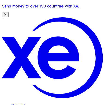
Send money to over 190 countries with Xe.