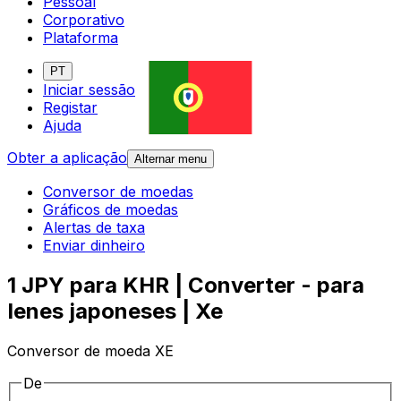
Pessoal
Corporativo
Plataforma
PT
Iniciar sessão
Registar
Ajuda
Obter a aplicação
Alternar menu
Conversor de moedas
Gráficos de moedas
Alertas de taxa
Enviar dinheiro
1 JPY para KHR | Converter - para
Ienes japoneses | Xe
Conversor de moeda XE
De