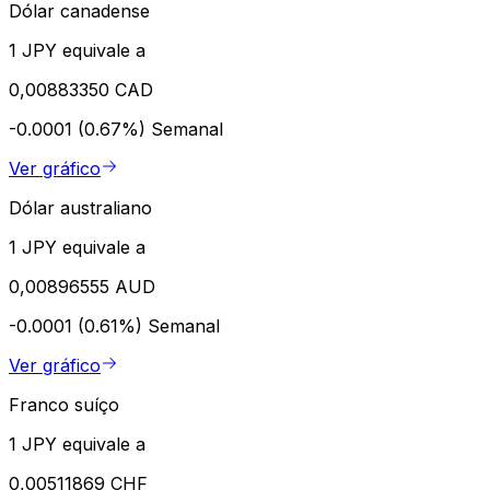
Dólar canadense
1 JPY equivale a
0,00883350 CAD
-0.0001 (0.67%)
Semanal
Ver gráfico
Dólar australiano
1 JPY equivale a
0,00896555 AUD
-0.0001 (0.61%)
Semanal
Ver gráfico
Franco suíço
1 JPY equivale a
0,00511869 CHF