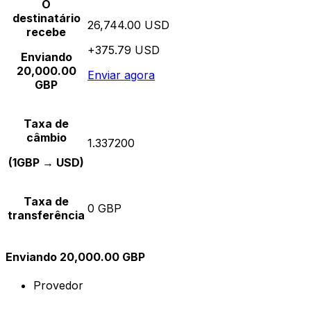
O
destinatário
26,744.00 USD
recebe
+375.79 USD
Enviando
20,000.00
Enviar agora
GBP
Taxa de
câmbio
1.337200
(1GBP → USD)
Taxa de
0 GBP
transferência
Enviando 20,000.00 GBP
Provedor