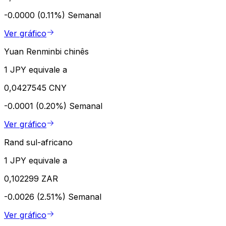
-0.0000 (0.11%)
Semanal
Ver gráfico
Yuan Renminbi chinês
1 JPY equivale a
0,0427545 CNY
-0.0001 (0.20%)
Semanal
Ver gráfico
Rand sul-africano
1 JPY equivale a
0,102299 ZAR
-0.0026 (2.51%)
Semanal
Ver gráfico