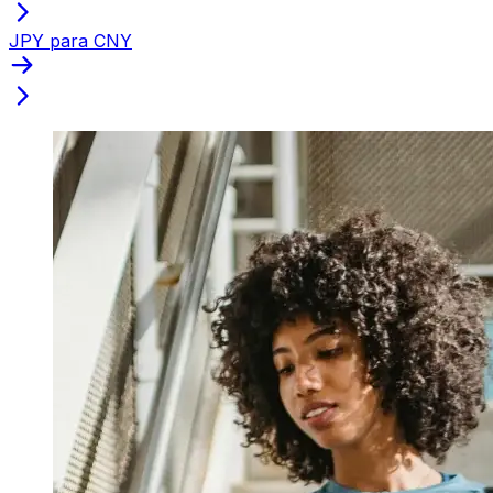
JPY para CNY