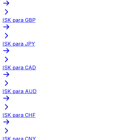
ISK para GBP
ISK para JPY
ISK para CAD
ISK para AUD
ISK para CHF
ISK para CNY