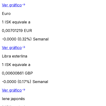
Ver gráfico
Euro
1 ISK equivale a
0,00701219 EUR
-0.0000 (0.32%)
Semanal
Ver gráfico
Libra esterlina
1 ISK equivale a
0,00600861 GBP
-0.0000 (0.17%)
Semanal
Ver gráfico
Iene japonês