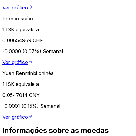
Ver gráfico
Franco suíço
1 ISK equivale a
0,00654969 CHF
-0.0000 (0.07%)
Semanal
Ver gráfico
Yuan Renminbi chinês
1 ISK equivale a
0,0547014 CNY
-0.0001 (0.15%)
Semanal
Ver gráfico
Informações sobre as moedas