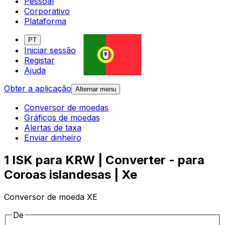
Pessoal
Corporativo
Plataforma
PT
Iniciar sessão
Registar
Ajuda
Obter a aplicação
Alternar menu
Conversor de moedas
Gráficos de moedas
Alertas de taxa
Enviar dinheiro
1 ISK para KRW | Converter - para
Coroas islandesas | Xe
Conversor de moeda XE
De