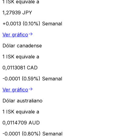
1 ISK equivale a
1,27939 JPY
+0.0013 (0.10%)
Semanal
Ver gráfico
Dólar canadense
1 ISK equivale a
0,0113081 CAD
-0.0001 (0.59%)
Semanal
Ver gráfico
Dólar australiano
1 ISK equivale a
0,0114709 AUD
-0.0001 (0.80%)
Semanal