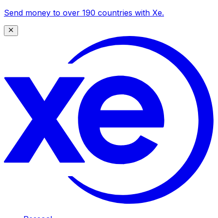
Send money to over 190 countries with Xe.