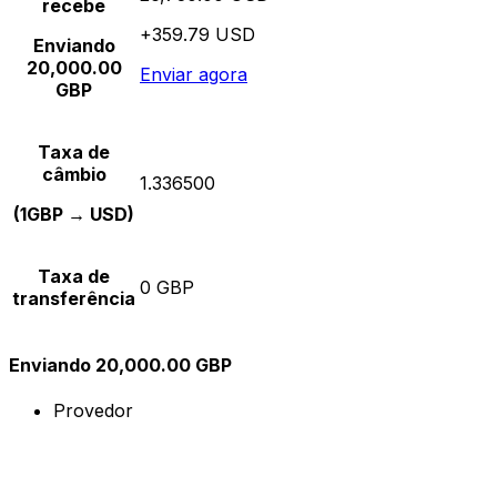
recebe
+359.79 USD
Enviando
20,000.00
Enviar agora
GBP
Taxa de
câmbio
1.336500
(1GBP → USD)
Taxa de
0 GBP
transferência
Enviando 20,000.00 GBP
Provedor