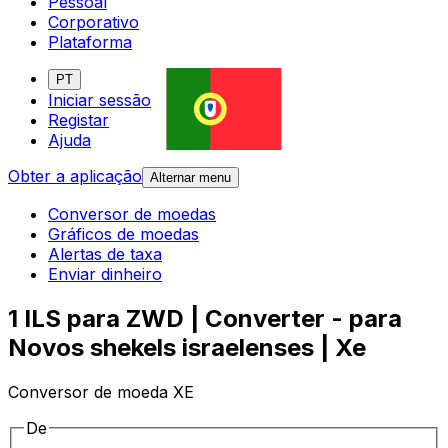
Pessoal
Corporativo
Plataforma
PT
Iniciar sessão
Registar
Ajuda
Obter a aplicação
Alternar menu
Conversor de moedas
Gráficos de moedas
Alertas de taxa
Enviar dinheiro
1 ILS para ZWD | Converter - para
Novos shekels israelenses | Xe
Conversor de moeda XE
De