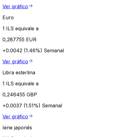
Ver gráfico
Euro
1 ILS equivale a
0,287755 EUR
+0.0042 (1.46%)
Semanal
Ver gráfico
Libra esterlina
1 ILS equivale a
0,246455 GBP
+0.0037 (1.51%)
Semanal
Ver gráfico
Iene japonês