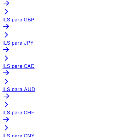
ILS para GBP
ILS para JPY
ILS para CAD
ILS para AUD
ILS para CHF
ILS para CNY