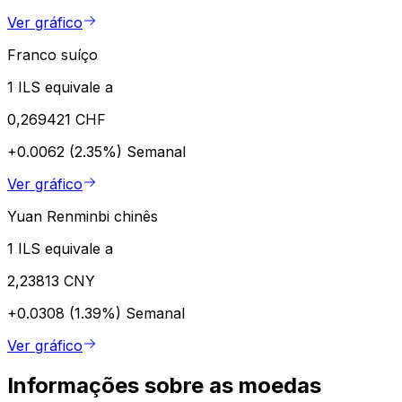
Ver gráfico
Franco suíço
1 ILS equivale a
0,269421 CHF
+0.0062 (2.35%)
Semanal
Ver gráfico
Yuan Renminbi chinês
1 ILS equivale a
2,23813 CNY
+0.0308 (1.39%)
Semanal
Ver gráfico
Informações sobre as moedas