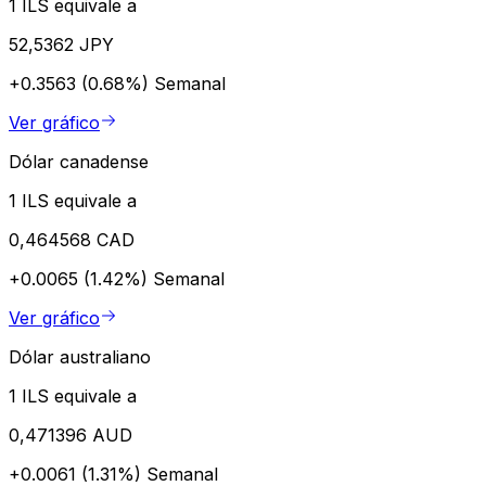
1 ILS equivale a
52,5362 JPY
+0.3563 (0.68%)
Semanal
Ver gráfico
Dólar canadense
1 ILS equivale a
0,464568 CAD
+0.0065 (1.42%)
Semanal
Ver gráfico
Dólar australiano
1 ILS equivale a
0,471396 AUD
+0.0061 (1.31%)
Semanal