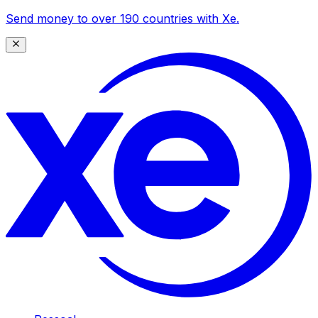
Send money to over 190 countries with Xe.