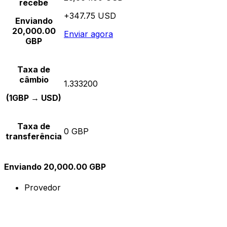
recebe
+347.75 USD
Enviando
20,000.00
Enviar agora
GBP
Taxa de
câmbio
1.333200
(1GBP → USD)
Taxa de
0 GBP
transferência
Enviando 20,000.00 GBP
Provedor