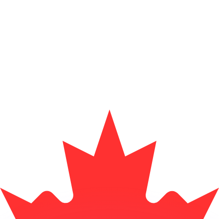
ar taxas concorrentes.
so é apenas para fins informativos. Você não pagará essa
r com a Xe?