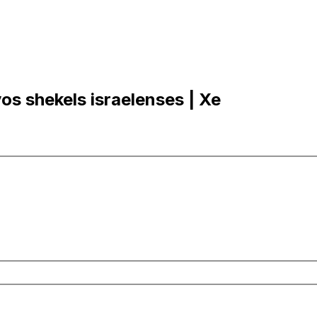
os shekels israelenses | Xe