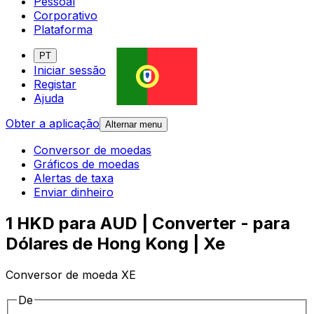
Pessoal
Corporativo
Plataforma
PT
Iniciar sessão
Registar
Ajuda
Obter a aplicação
Alternar menu
Conversor de moedas
Gráficos de moedas
Alertas de taxa
Enviar dinheiro
1 HKD para AUD | Converter - para
Dólares de Hong Kong | Xe
Conversor de moeda XE
De