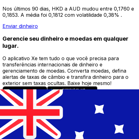
Nos últimos 90 dias, HKD a AUD mudou entre 0,1760 e
0,1853. A média foi 0,1812 com volatilidade 0,38% .
Enviar dinheiro
Gerencie seu dinheiro e moedas em qualquer
lugar.
O aplicativo Xe tem tudo o que você precisa para
transferências internacionais de dinheiro e
gerenciamento de moedas. Converta moedas, defina
alertas de taxas de câmbio e transfira dinheiro para o
exterior sem taxas ocultas. Baixe hoje mesmo!