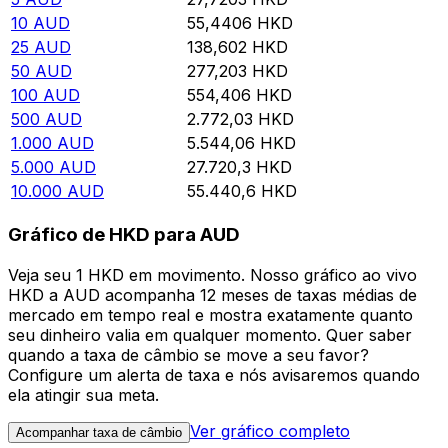
10
AUD
55,4406
HKD
25
AUD
138,602
HKD
50
AUD
277,203
HKD
100
AUD
554,406
HKD
500
AUD
2.772,03
HKD
1.000
AUD
5.544,06
HKD
5.000
AUD
27.720,3
HKD
10.000
AUD
55.440,6
HKD
Gráfico de HKD para AUD
Veja seu 1 HKD em movimento. Nosso gráfico ao vivo
HKD a AUD acompanha 12 meses de taxas médias de
mercado em tempo real e mostra exatamente quanto
seu dinheiro valia em qualquer momento. Quer saber
quando a taxa de câmbio se move a seu favor?
Configure um alerta de taxa e nós avisaremos quando
ela atingir sua meta.
Ver gráfico completo
Acompanhar taxa de câmbio