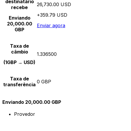
destinatário
26,730.00 USD
recebe
+359.79 USD
Enviando
20,000.00
Enviar agora
GBP
Taxa de
câmbio
1.336500
(1GBP → USD)
Taxa de
0 GBP
transferência
Enviando 20,000.00 GBP
Provedor