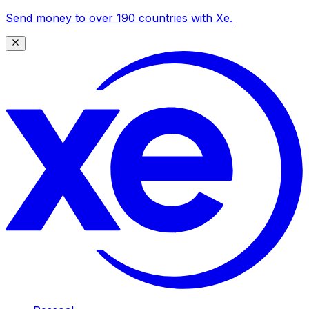
Send money to over 190 countries with Xe.