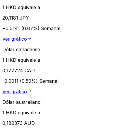
1 HKD equivale a
20,1181 JPY
+0.0141 (0.07%)
Semanal
Ver gráfico
Dólar canadense
1 HKD equivale a
0,177724 CAD
-0.0011 (0.59%)
Semanal
Ver gráfico
Dólar australiano
1 HKD equivale a
0,180373 AUD