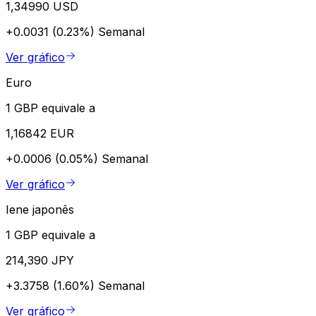
1,34990 USD
+0.0031 (0.23%)
Semanal
Ver gráfico
Euro
1 GBP equivale a
1,16842 EUR
+0.0006 (0.05%)
Semanal
Ver gráfico
Iene japonês
1 GBP equivale a
214,390 JPY
+3.3758 (1.60%)
Semanal
Ver gráfico