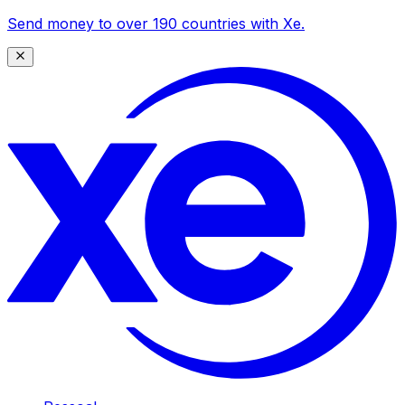
Send money to over 190 countries with Xe.