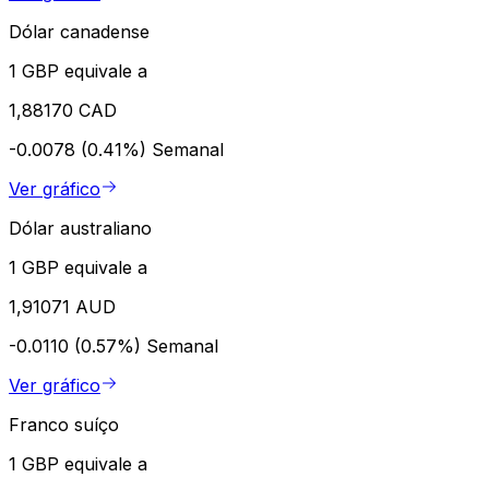
Dólar canadense
1 GBP equivale a
1,88170 CAD
-0.0078 (0.41%)
Semanal
Ver gráfico
Dólar australiano
1 GBP equivale a
1,91071 AUD
-0.0110 (0.57%)
Semanal
Ver gráfico
Franco suíço
1 GBP equivale a