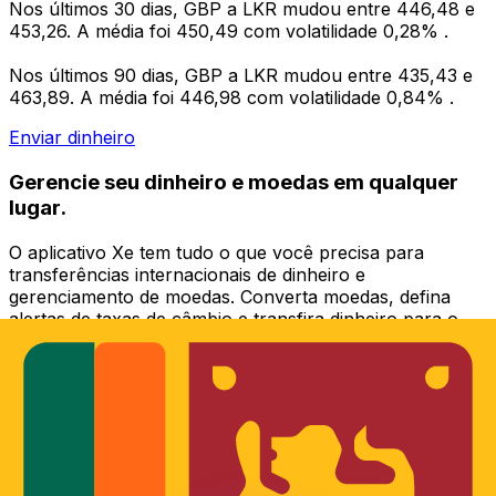
Nos últimos 30 dias, GBP a LKR mudou entre 446,48 e
453,26. A média foi 450,49 com volatilidade 0,28% .
Nos últimos 90 dias, GBP a LKR mudou entre 435,43 e
463,89. A média foi 446,98 com volatilidade 0,84% .
Enviar dinheiro
Gerencie seu dinheiro e moedas em qualquer
lugar.
O aplicativo Xe tem tudo o que você precisa para
transferências internacionais de dinheiro e
gerenciamento de moedas. Converta moedas, defina
alertas de taxas de câmbio e transfira dinheiro para o
exterior sem taxas ocultas. Baixe hoje mesmo!