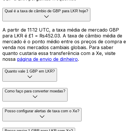
Qual é a taxa de câmbio de GBP para LKR hoje?
A partir de 11:12 UTC, a taxa média de mercado GBP
para LKR é £1 = ₨452.03. A taxa de câmbio média de
mercado é o ponto médio entre os preços de compra e
venda nos mercados cambiais globais. Para saber
quanto custaria essa transferência com a Xe, visite
nossa
página de envio de dinheiro
.
Quanto vale 1 GBP em LKR?
Como faço para converter moedas?
Posso configurar alertas de taxa com o Xe?
Posso enviar 1 GBP para LKR com Xe?