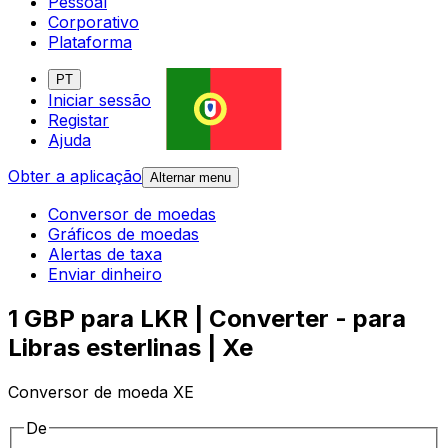
Pessoal
Corporativo
Plataforma
PT
Iniciar sessão
Registar
Ajuda
Obter a aplicação
Alternar menu
Conversor de moedas
Gráficos de moedas
Alertas de taxa
Enviar dinheiro
1 GBP para LKR | Converter - para
Libras esterlinas | Xe
Conversor de moeda XE
De