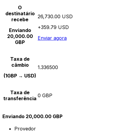
O
destinatário
26,730.00 USD
recebe
+359.79 USD
Enviando
20,000.00
Enviar agora
GBP
Taxa de
câmbio
1.336500
(1GBP → USD)
Taxa de
0 GBP
transferência
Enviando 20,000.00 GBP
Provedor