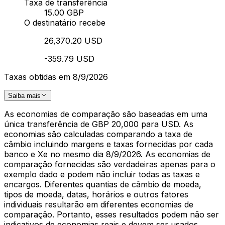
Taxa de transferência
15.00 GBP
O destinatário recebe
26,370.20 USD
-359.79 USD
Taxas obtidas em 8/9/2026
Saiba mais
As economias de comparação são baseadas em uma
única transferência de GBP 20,000 para USD. As
economias são calculadas comparando a taxa de
câmbio incluindo margens e taxas fornecidas por cada
banco e Xe no mesmo dia 8/9/2026. As economias de
comparação fornecidas são verdadeiras apenas para o
exemplo dado e podem não incluir todas as taxas e
encargos. Diferentes quantias de câmbio de moeda,
tipos de moeda, datas, horários e outros fatores
individuais resultarão em diferentes economias de
comparação. Portanto, esses resultados podem não ser
indicativos de economias reais e devem ser usados