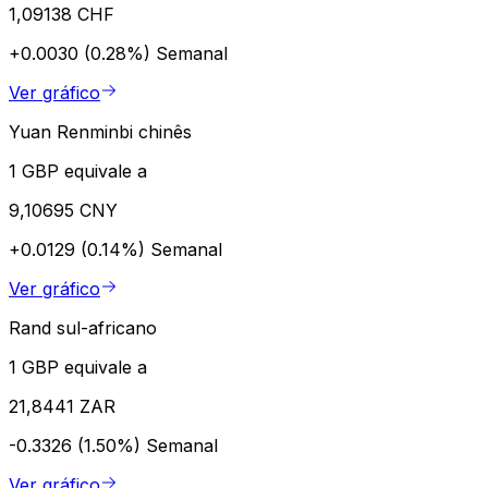
1,09138 CHF
+0.0030 (0.28%)
Semanal
Ver gráfico
Yuan Renminbi chinês
1 GBP equivale a
9,10695 CNY
+0.0129 (0.14%)
Semanal
Ver gráfico
Rand sul-africano
1 GBP equivale a
21,8441 ZAR
-0.3326 (1.50%)
Semanal
Ver gráfico