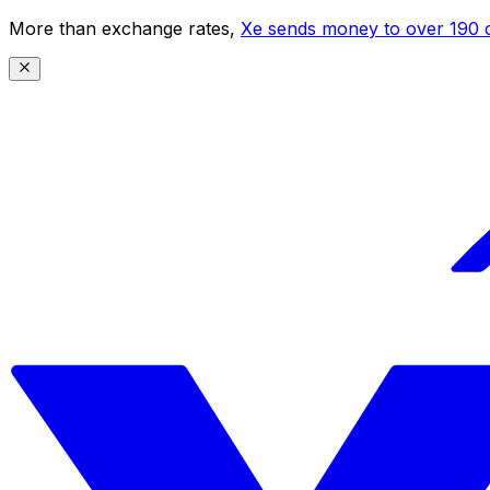
More than exchange rates,
Xe sends money to over 190 c