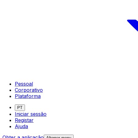
Pessoal
Corporativo
Plataforma
PT
Iniciar sessão
Registar
Ajuda
Obter a aplicação
Alternar menu