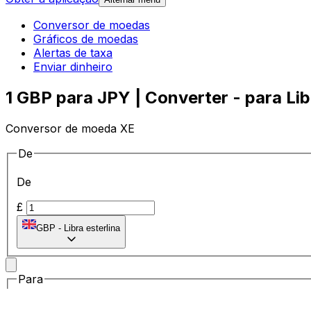
Conversor de moedas
Gráficos de moedas
Alertas de taxa
Enviar dinheiro
1 GBP para JPY | Converter - para Lib
Conversor de moeda XE
De
De
£
GBP
-
Libra esterlina
Para
Para