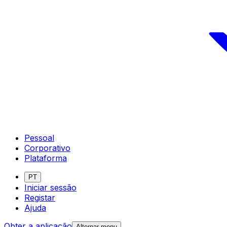
Pessoal
Corporativo
Plataforma
PT
Iniciar sessão
Registar
Ajuda
Obter a aplicação
Alternar menu