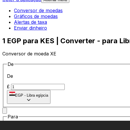
Conversor de moedas
Gráficos de moedas
Alertas de taxa
Enviar dinheiro
1 EGP para KES | Converter - para Lib
Conversor de moeda XE
De
De
£
EGP
-
Libra egípcia
Para
Para