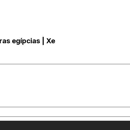
ras egípcias | Xe