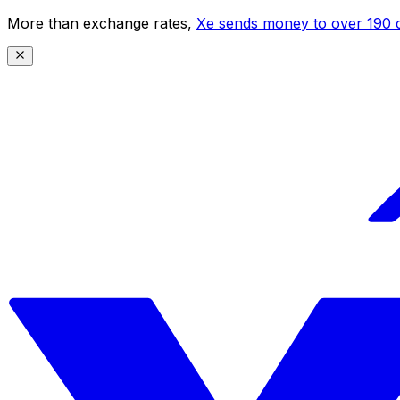
More than exchange rates,
Xe sends money to over 190 c