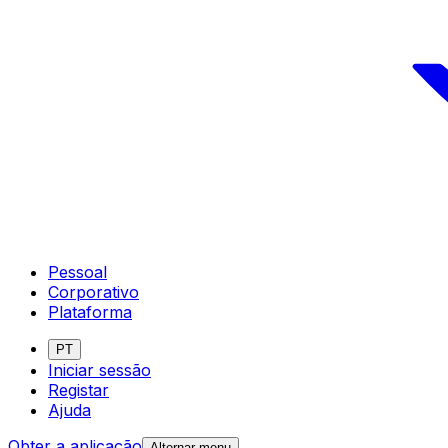
Pessoal
Corporativo
Plataforma
PT
Iniciar sessão
Registar
Ajuda
Obter a aplicação
Alternar menu