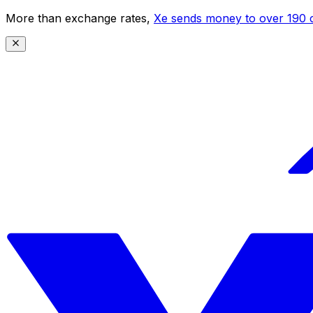
More than exchange rates,
Xe sends money to over 190 c