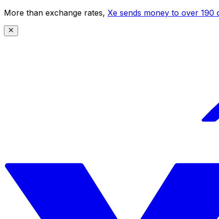
More than exchange rates,
Xe sends money to over 190 c