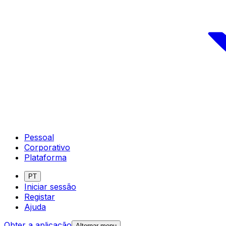
Pessoal
Corporativo
Plataforma
PT
Iniciar sessão
Registar
Ajuda
Obter a aplicação
Alternar menu