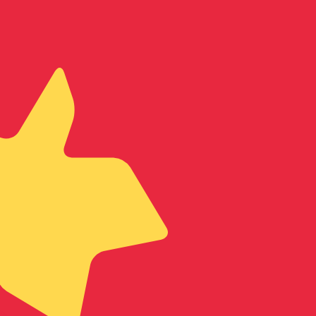
 taxa ao enviar dinheiro.
Consulte as taxas de envio.