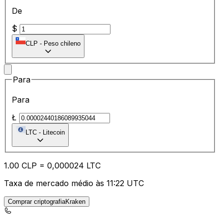
De
$
CLP
-
Peso chileno
Para
Para
Ł
LTC
-
Litecoin
1.00
CLP
=
0,
000024
LTC
Taxa de mercado médio às 11:22 UTC
Comprar criptografiaKraken