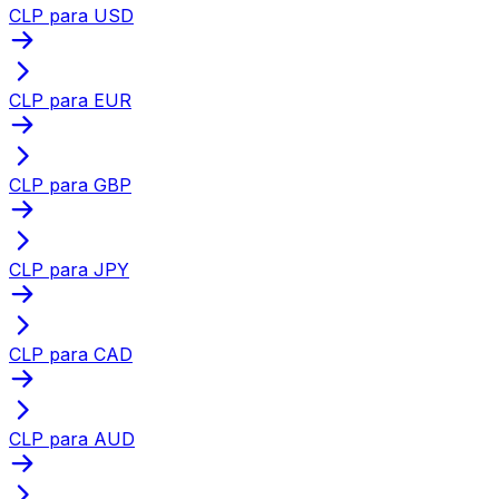
CLP para USD
CLP para EUR
CLP para GBP
CLP para JPY
CLP para CAD
CLP para AUD