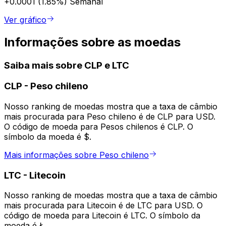
+0.0001 (1.85%)
Semanal
Ver gráfico
Informações sobre as moedas
Saiba mais sobre CLP e LTC
CLP
-
Peso chileno
Nosso ranking de moedas mostra que a taxa de câmbio
mais procurada para Peso chileno é de CLP para USD.
O código de moeda para Pesos chilenos é CLP. O
símbolo da moeda é $.
Mais informações sobre Peso chileno
LTC
-
Litecoin
Nosso ranking de moedas mostra que a taxa de câmbio
mais procurada para Litecoin é de LTC para USD. O
código de moeda para Litecoin é LTC. O símbolo da
moeda é Ł.