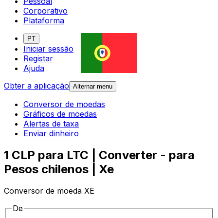
Pessoal
Corporativo
Plataforma
PT
Iniciar sessão
Registar
Ajuda
Obter a aplicação
Alternar menu
Conversor de moedas
Gráficos de moedas
Alertas de taxa
Enviar dinheiro
1 CLP para LTC | Converter - para
Pesos chilenos | Xe
Conversor de moeda XE
De