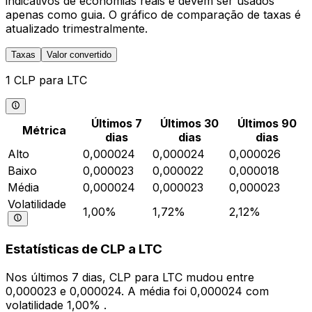
indicativos de economias reais e devem ser usados
apenas como guia. O gráfico de comparação de taxas é
atualizado trimestralmente.
Taxas
Valor convertido
1 CLP para LTC
Últimos 7
Últimos 30
Últimos 90
Métrica
dias
dias
dias
Alto
0,000024
0,000024
0,000026
Baixo
0,000023
0,000022
0,000018
Média
0,000024
0,000023
0,000023
Volatilidade
1,00%
1,72%
2,12%
Estatísticas de CLP a LTC
Nos últimos 7 dias, CLP para LTC mudou entre
0,000023 e 0,000024. A média foi 0,000024 com
volatilidade 1,00% .