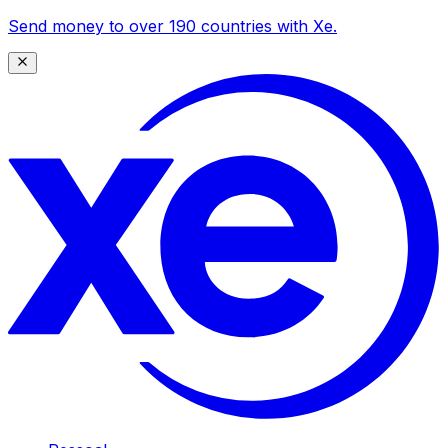
Send money to over 190 countries with Xe.