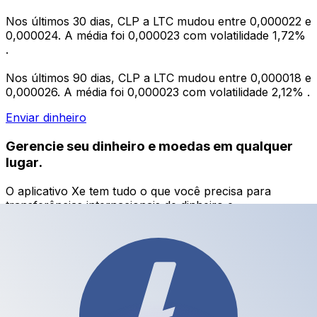
Nos últimos 30 dias, CLP a LTC mudou entre 0,000022 e
0,000024. A média foi 0,000023 com volatilidade 1,72%
.
Nos últimos 90 dias, CLP a LTC mudou entre 0,000018 e
0,000026. A média foi 0,000023 com volatilidade 2,12% .
Enviar dinheiro
Gerencie seu dinheiro e moedas em qualquer
lugar.
O aplicativo Xe tem tudo o que você precisa para
transferências internacionais de dinheiro e
gerenciamento de moedas. Converta moedas, defina
alertas de taxas de câmbio e transfira dinheiro para o
exterior sem taxas ocultas. Baixe hoje mesmo!