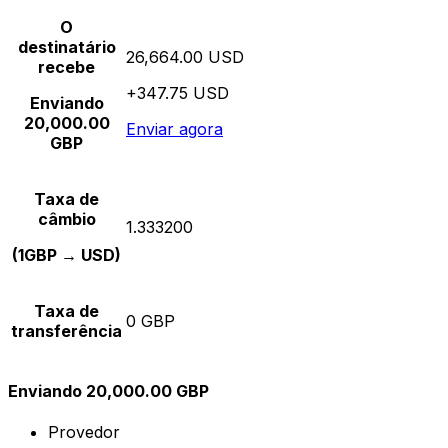
O
destinatário
26,664.00 USD
recebe
+347.75 USD
Enviando
20,000.00
Enviar agora
GBP
Taxa de
câmbio
1.333200
(1GBP → USD)
Taxa de
0 GBP
transferência
Enviando 20,000.00 GBP
Provedor