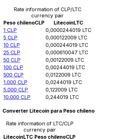
Rate information of CLP/LTC
currency pair
Peso chileno
CLP
Litecoin
LTC
1
CLP
0,0000244019
LTC
5
CLP
0,000122009
LTC
10
CLP
0,000244019
LTC
25
CLP
0,000610047
LTC
50
CLP
0,00122009
LTC
100
CLP
0,00244019
LTC
500
CLP
0,0122009
LTC
1.000
CLP
0,0244019
LTC
5.000
CLP
0,122009
LTC
10.000
CLP
0,244019
LTC
Converter Litecoin para Peso chileno
Rate information of LTC/CLP
currency pair
Litecoin
LTC
Peso chileno
CLP