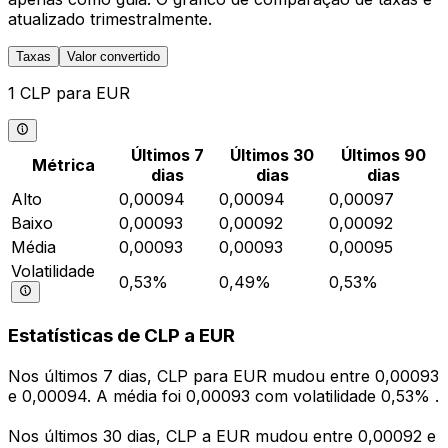
atualizado trimestralmente.
Taxas
Valor convertido
1 CLP para EUR
Últimos 7
Últimos 30
Últimos 90
Métrica
dias
dias
dias
Alto
0,00094
0,00094
0,00097
Baixo
0,00093
0,00092
0,00092
Média
0,00093
0,00093
0,00095
Volatilidade
0,53%
0,49%
0,53%
Estatísticas de CLP a EUR
Nos últimos 7 dias, CLP para EUR mudou entre 0,00093
e 0,00094. A média foi 0,00093 com volatilidade 0,53% .
Nos últimos 30 dias, CLP a EUR mudou entre 0,00092 e