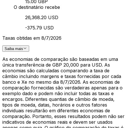
15.00 GBP
O destinatário recebe
26,368.20 USD
-375.79 USD
Taxas obtidas em 8/7/2026
Saiba mais
As economias de comparação são baseadas em uma
única transferência de GBP 20,000 para USD. As
economias são calculadas comparando a taxa de
câmbio incluindo margens e taxas fornecidas por cada
banco e Xe no mesmo dia 8/7/2026. As economias de
comparação fornecidas são verdadeiras apenas para o
exemplo dado e podem não incluir todas as taxas e
encargos. Diferentes quantias de câmbio de moeda,
tipos de moeda, datas, horários e outros fatores
individuais resultarão em diferentes economias de
comparação. Portanto, esses resultados podem não ser
indicativos de economias reais e devem ser usados
apenas como guia. O gráfico de comparação de taxas é