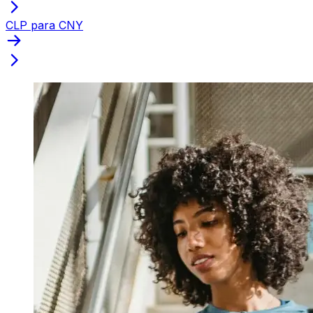
CLP para CNY