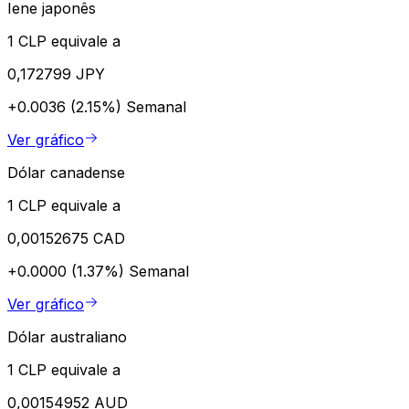
Iene japonês
1 CLP equivale a
0,172799 JPY
+0.0036 (2.15%)
Semanal
Ver gráfico
Dólar canadense
1 CLP equivale a
0,00152675 CAD
+0.0000 (1.37%)
Semanal
Ver gráfico
Dólar australiano
1 CLP equivale a
0,00154952 AUD