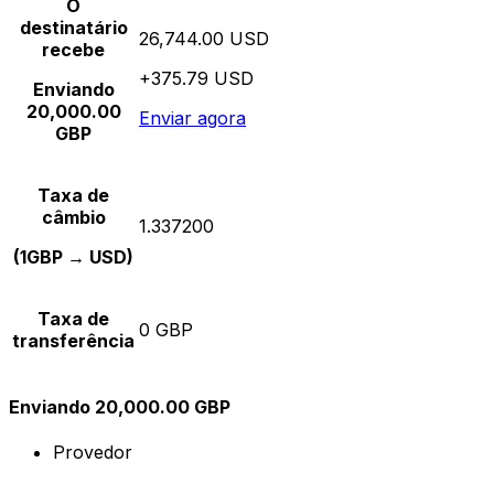
O
destinatário
26,744.00 USD
recebe
+375.79 USD
Enviando
20,000.00
Enviar agora
GBP
Taxa de
câmbio
1.337200
(1GBP → USD)
Taxa de
0 GBP
transferência
Enviando 20,000.00 GBP
Provedor