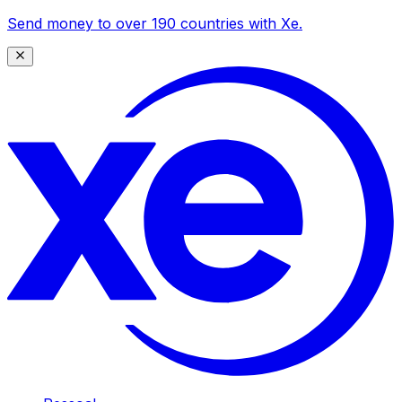
Send money to over 190 countries with Xe.