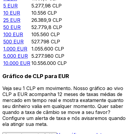
5
EUR
5.277,98
CLP
10
EUR
10.556
CLP
25
EUR
26.389,9
CLP
50
EUR
52.779,8
CLP
100
EUR
105.560
CLP
500
EUR
527.798
CLP
1.000
EUR
1.055.600
CLP
5.000
EUR
5.277.980
CLP
10.000
EUR
10.556.000
CLP
Gráfico de CLP para EUR
Veja seu 1 CLP em movimento. Nosso gráfico ao vivo
CLP a EUR acompanha 12 meses de taxas médias de
mercado em tempo real e mostra exatamente quanto
seu dinheiro valia em qualquer momento. Quer saber
quando a taxa de câmbio se move a seu favor?
Configure um alerta de taxa e nós avisaremos quando
ela atingir sua meta.