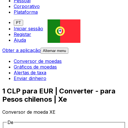
Pessoal
Corporativo
Plataforma
PT
Iniciar sessão
Registar
Ajuda
Obter a aplicação
Alternar menu
Conversor de moedas
Gráficos de moedas
Alertas de taxa
Enviar dinheiro
1 CLP para EUR | Converter - para
Pesos chilenos | Xe
Conversor de moeda XE
De