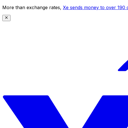
More than exchange rates,
Xe sends money to over 190 c