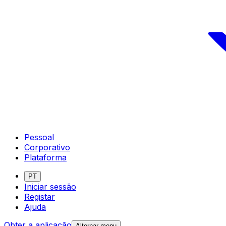
Pessoal
Corporativo
Plataforma
PT
Iniciar sessão
Registar
Ajuda
Obter a aplicação
Alternar menu