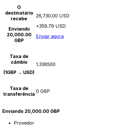
O
destinatário
26,730.00 USD
recebe
+359.79 USD
Enviando
20,000.00
Enviar agora
GBP
Taxa de
câmbio
1.336500
(1GBP → USD)
Taxa de
0 GBP
transferência
Enviando 20,000.00 GBP
Provedor