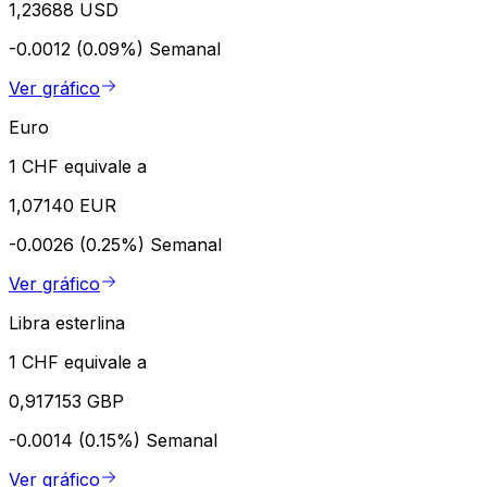
1,23688 USD
-0.0012 (0.09%)
Semanal
Ver gráfico
Euro
1 CHF equivale a
1,07140 EUR
-0.0026 (0.25%)
Semanal
Ver gráfico
Libra esterlina
1 CHF equivale a
0,917153 GBP
-0.0014 (0.15%)
Semanal
Ver gráfico