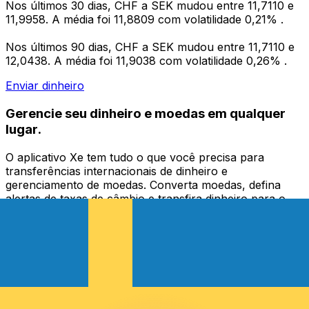
Nos últimos 30 dias, CHF a SEK mudou entre 11,7110 e
11,9958. A média foi 11,8809 com volatilidade 0,21% .
Nos últimos 90 dias, CHF a SEK mudou entre 11,7110 e
12,0438. A média foi 11,9038 com volatilidade 0,26% .
Enviar dinheiro
Gerencie seu dinheiro e moedas em qualquer
lugar.
O aplicativo Xe tem tudo o que você precisa para
transferências internacionais de dinheiro e
gerenciamento de moedas. Converta moedas, defina
alertas de taxas de câmbio e transfira dinheiro para o
exterior sem taxas ocultas. Baixe hoje mesmo!