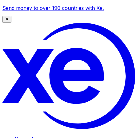
Send money to over 190 countries with Xe.