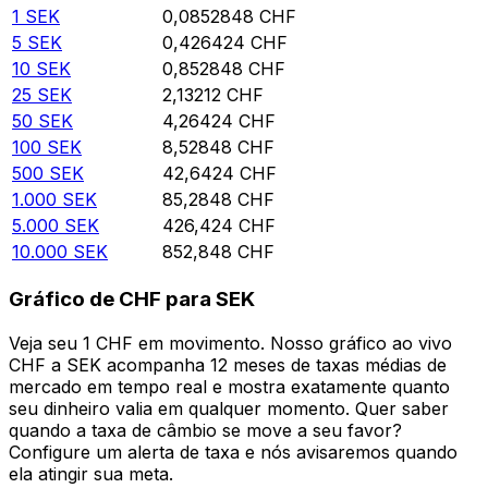
1
SEK
0,0852848
CHF
5
SEK
0,426424
CHF
10
SEK
0,852848
CHF
25
SEK
2,13212
CHF
50
SEK
4,26424
CHF
100
SEK
8,52848
CHF
500
SEK
42,6424
CHF
1.000
SEK
85,2848
CHF
5.000
SEK
426,424
CHF
10.000
SEK
852,848
CHF
Gráfico de CHF para SEK
Veja seu 1 CHF em movimento. Nosso gráfico ao vivo
CHF a SEK acompanha 12 meses de taxas médias de
mercado em tempo real e mostra exatamente quanto
seu dinheiro valia em qualquer momento. Quer saber
quando a taxa de câmbio se move a seu favor?
Configure um alerta de taxa e nós avisaremos quando
ela atingir sua meta.