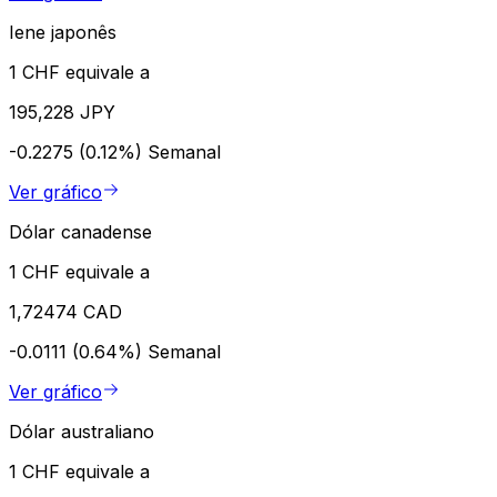
Iene japonês
1 CHF equivale a
195,228 JPY
-0.2275 (0.12%)
Semanal
Ver gráfico
Dólar canadense
1 CHF equivale a
1,72474 CAD
-0.0111 (0.64%)
Semanal
Ver gráfico
Dólar australiano
1 CHF equivale a