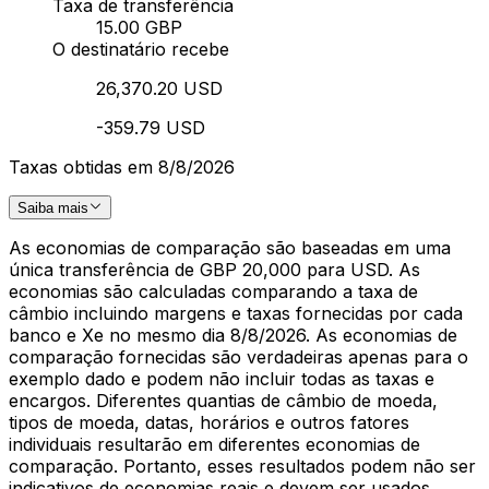
Taxa de transferência
15.00 GBP
O destinatário recebe
26,370.20 USD
-359.79 USD
Taxas obtidas em 8/8/2026
Saiba mais
As economias de comparação são baseadas em uma
única transferência de GBP 20,000 para USD. As
economias são calculadas comparando a taxa de
câmbio incluindo margens e taxas fornecidas por cada
banco e Xe no mesmo dia 8/8/2026. As economias de
comparação fornecidas são verdadeiras apenas para o
exemplo dado e podem não incluir todas as taxas e
encargos. Diferentes quantias de câmbio de moeda,
tipos de moeda, datas, horários e outros fatores
individuais resultarão em diferentes economias de
comparação. Portanto, esses resultados podem não ser
indicativos de economias reais e devem ser usados