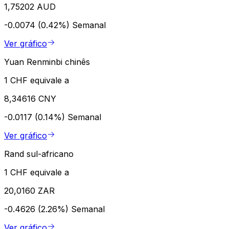
1,75202 AUD
-0.0074 (0.42%)
Semanal
Ver gráfico
Yuan Renminbi chinês
1 CHF equivale a
8,34616 CNY
-0.0117 (0.14%)
Semanal
Ver gráfico
Rand sul-africano
1 CHF equivale a
20,0160 ZAR
-0.4626 (2.26%)
Semanal
Ver gráfico