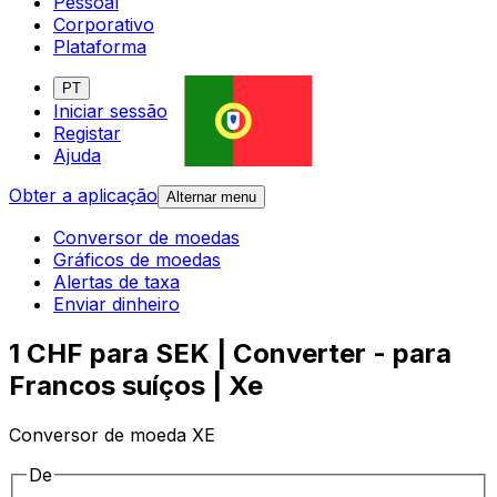
Pessoal
Corporativo
Plataforma
PT
Iniciar sessão
Registar
Ajuda
Obter a aplicação
Alternar menu
Conversor de moedas
Gráficos de moedas
Alertas de taxa
Enviar dinheiro
1 CHF para SEK | Converter - para
Francos suíços | Xe
Conversor de moeda XE
De