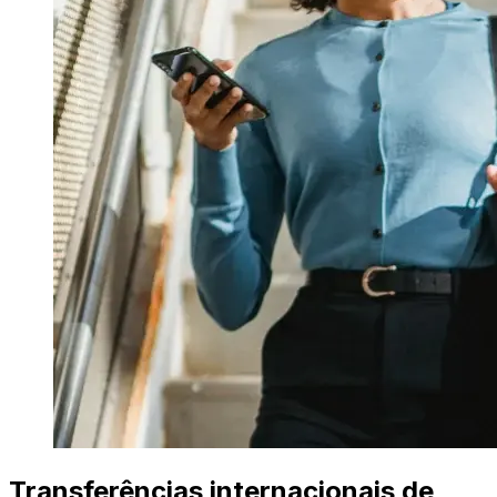
Transferências internacionais de