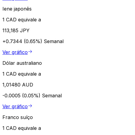
Iene japonês
1 CAD equivale a
113,185 JPY
+0.7344 (0.65%)
Semanal
Ver gráfico
Dólar australiano
1 CAD equivale a
1,01480 AUD
-0.0005 (0.05%)
Semanal
Ver gráfico
Franco suíço
1 CAD equivale a