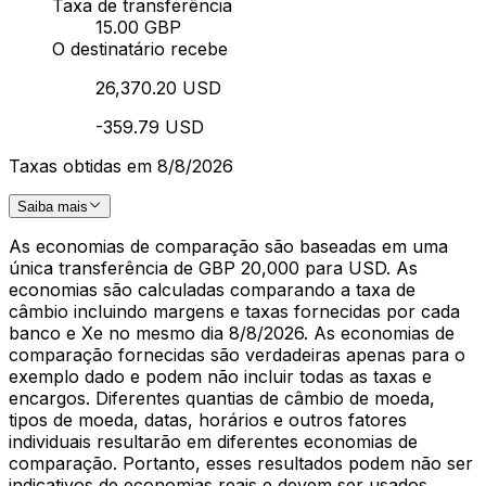
Taxa de transferência
15.00 GBP
O destinatário recebe
26,370.20 USD
-359.79 USD
Taxas obtidas em 8/8/2026
Saiba mais
As economias de comparação são baseadas em uma
única transferência de GBP 20,000 para USD. As
economias são calculadas comparando a taxa de
câmbio incluindo margens e taxas fornecidas por cada
banco e Xe no mesmo dia 8/8/2026. As economias de
comparação fornecidas são verdadeiras apenas para o
exemplo dado e podem não incluir todas as taxas e
encargos. Diferentes quantias de câmbio de moeda,
tipos de moeda, datas, horários e outros fatores
individuais resultarão em diferentes economias de
comparação. Portanto, esses resultados podem não ser
indicativos de economias reais e devem ser usados