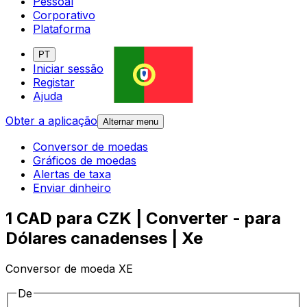
Pessoal
Corporativo
Plataforma
PT
Iniciar sessão
Registar
Ajuda
Obter a aplicação
Alternar menu
Conversor de moedas
Gráficos de moedas
Alertas de taxa
Enviar dinheiro
1 CAD para CZK | Converter - para
Dólares canadenses | Xe
Conversor de moeda XE
De