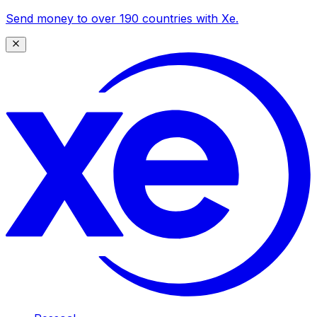
Send money to over 190 countries with Xe.