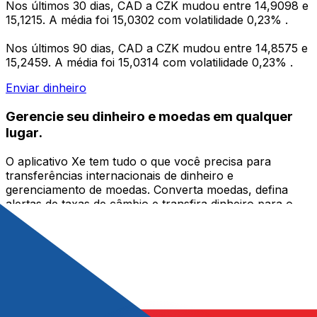
Nos últimos 30 dias, CAD a CZK mudou entre 14,9098 e
15,1215. A média foi 15,0302 com volatilidade 0,23% .
Nos últimos 90 dias, CAD a CZK mudou entre 14,8575 e
15,2459. A média foi 15,0314 com volatilidade 0,23% .
Enviar dinheiro
Gerencie seu dinheiro e moedas em qualquer
lugar.
O aplicativo Xe tem tudo o que você precisa para
transferências internacionais de dinheiro e
gerenciamento de moedas. Converta moedas, defina
alertas de taxas de câmbio e transfira dinheiro para o
exterior sem taxas ocultas. Baixe hoje mesmo!