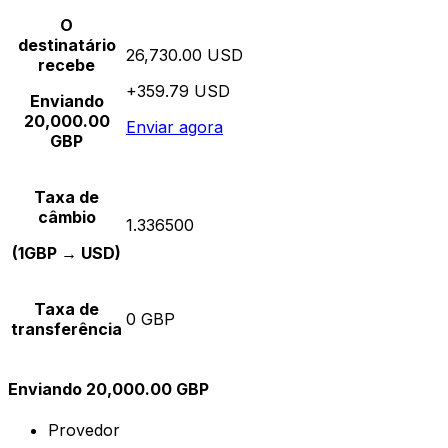
O
destinatário
26,730.00 USD
recebe
+359.79 USD
Enviando
20,000.00
Enviar agora
GBP
Taxa de
câmbio
1.336500
(1GBP → USD)
Taxa de
0 GBP
transferência
Enviando 20,000.00 GBP
Provedor