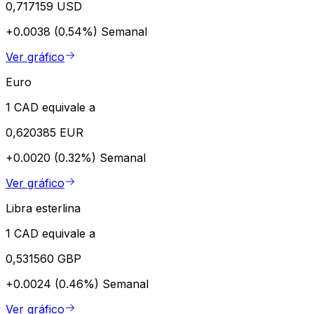
0,717159 USD
+0.0038 (0.54%)
Semanal
Ver gráfico
Euro
1 CAD equivale a
0,620385 EUR
+0.0020 (0.32%)
Semanal
Ver gráfico
Libra esterlina
1 CAD equivale a
0,531560 GBP
+0.0024 (0.46%)
Semanal
Ver gráfico