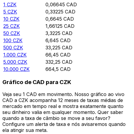
1
CZK
0,06645
CAD
5
CZK
0,33225
CAD
10
CZK
0,6645
CAD
25
CZK
1,66125
CAD
50
CZK
3,3225
CAD
100
CZK
6,645
CAD
500
CZK
33,225
CAD
1.000
CZK
66,45
CAD
5.000
CZK
332,25
CAD
10.000
CZK
664,5
CAD
Gráfico de CAD para CZK
Veja seu 1 CAD em movimento. Nosso gráfico ao vivo
CAD a CZK acompanha 12 meses de taxas médias de
mercado em tempo real e mostra exatamente quanto
seu dinheiro valia em qualquer momento. Quer saber
quando a taxa de câmbio se move a seu favor?
Configure um alerta de taxa e nós avisaremos quando
ela atingir sua meta.