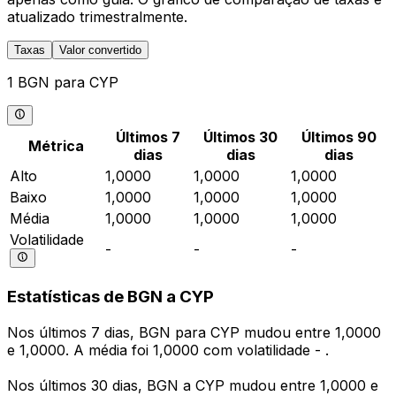
atualizado trimestralmente.
Taxas
Valor convertido
1 BGN para CYP
Últimos 7
Últimos 30
Últimos 90
Métrica
dias
dias
dias
Alto
1,0000
1,0000
1,0000
Baixo
1,0000
1,0000
1,0000
Média
1,0000
1,0000
1,0000
Volatilidade
-
-
-
Estatísticas de BGN a CYP
Nos últimos 7 dias, BGN para CYP mudou entre 1,0000
e 1,0000. A média foi 1,0000 com volatilidade - .
Nos últimos 30 dias, BGN a CYP mudou entre 1,0000 e