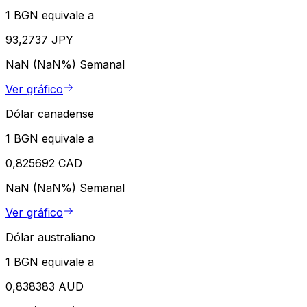
1 BGN equivale a
93,2737 JPY
NaN (NaN%)
Semanal
Ver gráfico
Dólar canadense
1 BGN equivale a
0,825692 CAD
NaN (NaN%)
Semanal
Ver gráfico
Dólar australiano
1 BGN equivale a
0,838383 AUD