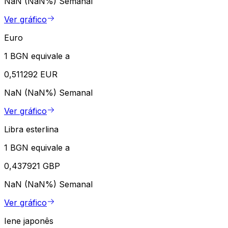
NaN (NaN%)
Semanal
Ver gráfico
Euro
1 BGN equivale a
0,511292 EUR
NaN (NaN%)
Semanal
Ver gráfico
Libra esterlina
1 BGN equivale a
0,437921 GBP
NaN (NaN%)
Semanal
Ver gráfico
Iene japonês