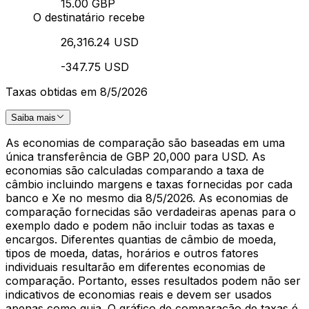
15.00 GBP
O destinatário recebe
26,316.24 USD
-347.75 USD
Taxas obtidas em 8/5/2026
Saiba mais
As economias de comparação são baseadas em uma
única transferência de GBP 20,000 para USD. As
economias são calculadas comparando a taxa de
câmbio incluindo margens e taxas fornecidas por cada
banco e Xe no mesmo dia 8/5/2026. As economias de
comparação fornecidas são verdadeiras apenas para o
exemplo dado e podem não incluir todas as taxas e
encargos. Diferentes quantias de câmbio de moeda,
tipos de moeda, datas, horários e outros fatores
individuais resultarão em diferentes economias de
comparação. Portanto, esses resultados podem não ser
indicativos de economias reais e devem ser usados
apenas como guia. O gráfico de comparação de taxas é