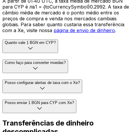
A partir de 01:40 UTC, a taxa média de mercado BGN
para CYP é лв1 = {toCurrencySymbol}0.2992. A taxa de
câmbio média de mercado é o ponto médio entre os
preços de compra e venda nos mercados cambiais
globais. Para saber quanto custaria essa transferência
com a Xe, visite nossa
página de envio de dinheiro
.
Quanto vale 1 BGN em CYP?
Como faço para converter moedas?
Posso configurar alertas de taxa com o Xe?
Posso enviar 1 BGN para CYP com Xe?
Transferências de dinheiro
descomplicadas