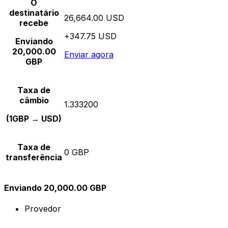
O
destinatário
26,664.00 USD
recebe
+347.75 USD
Enviando
20,000.00
Enviar agora
GBP
Taxa de
câmbio
1.333200
(1GBP → USD)
Taxa de
0 GBP
transferência
Enviando 20,000.00 GBP
Provedor