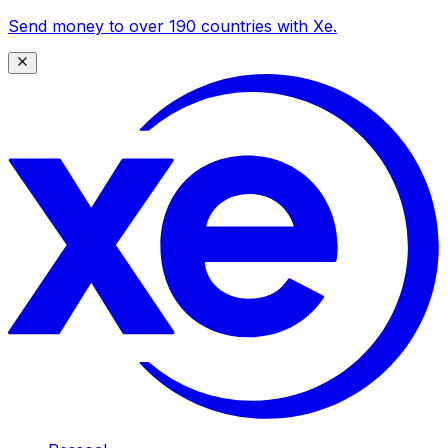
Send money to over 190 countries with Xe.