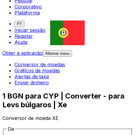
Pessoal
Corporativo
Plataforma
PT
Iniciar sessão
Registar
Ajuda
Obter a aplicação
Alternar menu
Conversor de moedas
Gráficos de moedas
Alertas de taxa
Enviar dinheiro
1 BGN para CYP | Converter - para
Levs búlgaros | Xe
Conversor de moeda XE
De