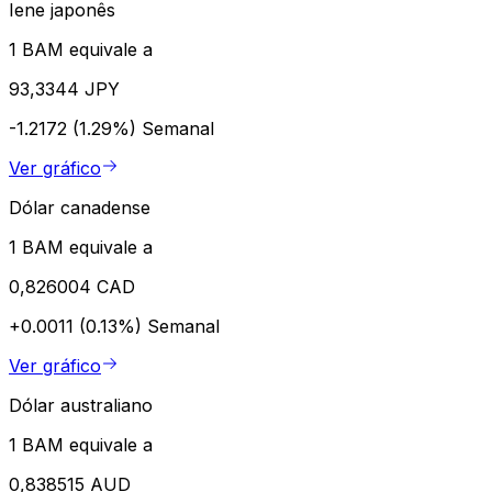
Iene japonês
1 BAM equivale a
93,3344 JPY
-1.2172 (1.29%)
Semanal
Ver gráfico
Dólar canadense
1 BAM equivale a
0,826004 CAD
+0.0011 (0.13%)
Semanal
Ver gráfico
Dólar australiano
1 BAM equivale a
0,838515 AUD