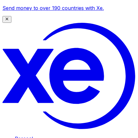
Send money to over 190 countries with Xe.