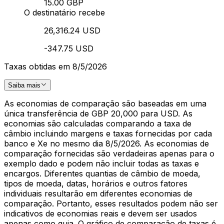
15.00 GBP
O destinatário recebe
26,316.24 USD
-347.75 USD
Taxas obtidas em 8/5/2026
Saiba mais
As economias de comparação são baseadas em uma
única transferência de GBP 20,000 para USD. As
economias são calculadas comparando a taxa de
câmbio incluindo margens e taxas fornecidas por cada
banco e Xe no mesmo dia 8/5/2026. As economias de
comparação fornecidas são verdadeiras apenas para o
exemplo dado e podem não incluir todas as taxas e
encargos. Diferentes quantias de câmbio de moeda,
tipos de moeda, datas, horários e outros fatores
individuais resultarão em diferentes economias de
comparação. Portanto, esses resultados podem não ser
indicativos de economias reais e devem ser usados
apenas como guia. O gráfico de comparação de taxas é