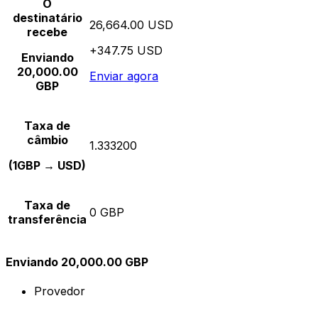
O
destinatário
26,664.00 USD
recebe
+347.75 USD
Enviando
20,000.00
Enviar agora
GBP
Taxa de
câmbio
1.333200
(1GBP → USD)
Taxa de
0 GBP
transferência
Enviando 20,000.00 GBP
Provedor