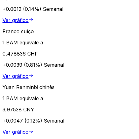
+0.0012 (0.14%)
Semanal
Ver gráfico
Franco suíço
1 BAM equivale a
0,478836 CHF
+0.0039 (0.81%)
Semanal
Ver gráfico
Yuan Renminbi chinês
1 BAM equivale a
3,97538 CNY
+0.0047 (0.12%)
Semanal
Ver gráfico