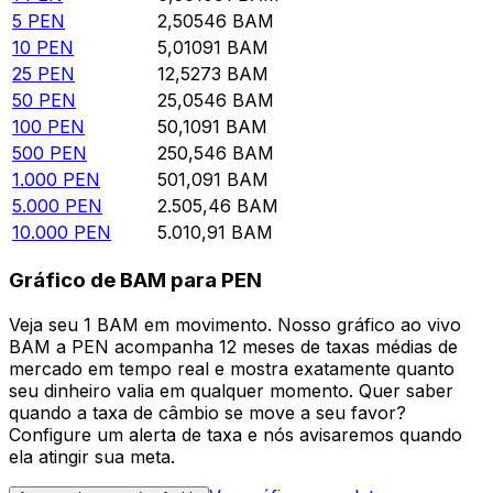
5
PEN
2,50546
BAM
10
PEN
5,01091
BAM
25
PEN
12,5273
BAM
50
PEN
25,0546
BAM
100
PEN
50,1091
BAM
500
PEN
250,546
BAM
1.000
PEN
501,091
BAM
5.000
PEN
2.505,46
BAM
10.000
PEN
5.010,91
BAM
Gráfico de BAM para PEN
Veja seu 1 BAM em movimento. Nosso gráfico ao vivo
BAM a PEN acompanha 12 meses de taxas médias de
mercado em tempo real e mostra exatamente quanto
seu dinheiro valia em qualquer momento. Quer saber
quando a taxa de câmbio se move a seu favor?
Configure um alerta de taxa e nós avisaremos quando
ela atingir sua meta.