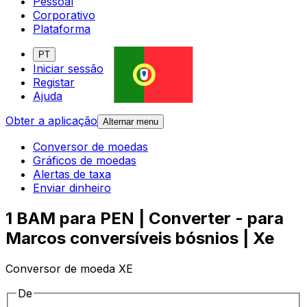
Pessoal
Corporativo
Plataforma
PT
Iniciar sessão
Registar
Ajuda
Obter a aplicação
Alternar menu
Conversor de moedas
Gráficos de moedas
Alertas de taxa
Enviar dinheiro
1 BAM para PEN | Converter - para
Marcos conversíveis bósnios | Xe
Conversor de moeda XE
De