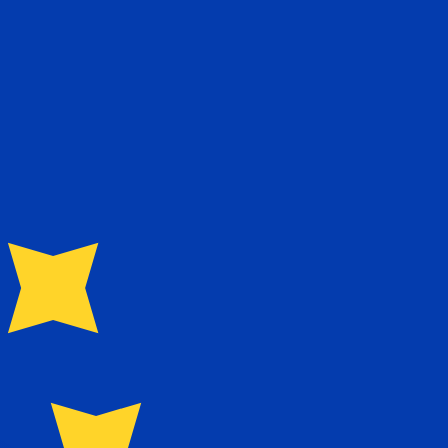
 taxa ao enviar dinheiro.
Consulte as taxas de envio.