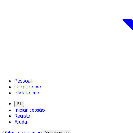
Pessoal
Corporativo
Plataforma
PT
Iniciar sessão
Registar
Ajuda
Obter a aplicação
Alternar menu