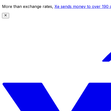
More than exchange rates,
Xe sends money to over 190 c