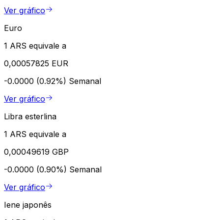
Ver gráfico
Euro
1 ARS equivale a
0,00057825 EUR
-0.0000 (0.92%)
Semanal
Ver gráfico
Libra esterlina
1 ARS equivale a
0,00049619 GBP
-0.0000 (0.90%)
Semanal
Ver gráfico
Iene japonês