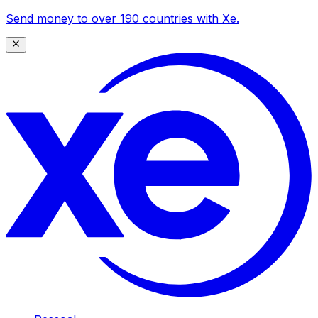
Send money to over 190 countries with Xe.