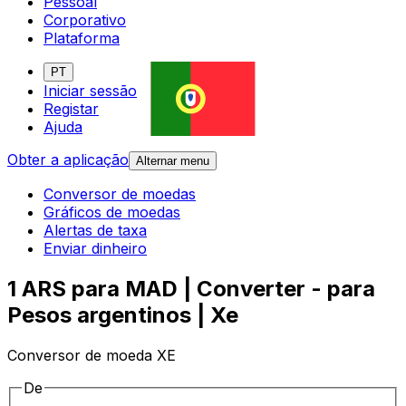
Pessoal
Corporativo
Plataforma
PT
Iniciar sessão
Registar
Ajuda
Obter a aplicação
Alternar menu
Conversor de moedas
Gráficos de moedas
Alertas de taxa
Enviar dinheiro
1 ARS para MAD | Converter - para
Pesos argentinos | Xe
Conversor de moeda XE
De