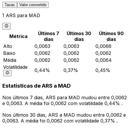
Taxas
Valor convertido
1 ARS para MAD
Últimos 7
Últimos 30
Últimos 90
Métrica
dias
dias
dias
Alto
0,0063
0,0063
0,0066
Baixo
0,0062
0,0062
0,0062
Média
0,0062
0,0062
0,0064
Volatilidade
0,44%
0,37%
0,45%
Estatísticas de ARS a MAD
Nos últimos 7 dias, ARS para MAD mudou entre 0,0062
e 0,0063. A média foi 0,0062 com volatilidade 0,44% .
Nos últimos 30 dias, ARS a MAD mudou entre 0,0062 e
0,0063. A média foi 0,0062 com volatilidade 0,37% .