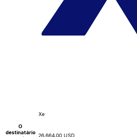
Xe
O
destinatário
26,664.00 USD