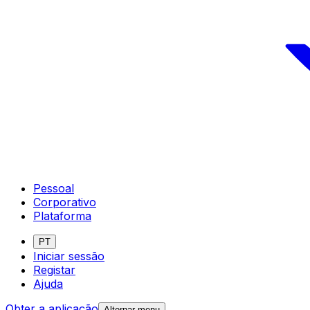
Pessoal
Corporativo
Plataforma
PT
Iniciar sessão
Registar
Ajuda
Obter a aplicação
Alternar menu