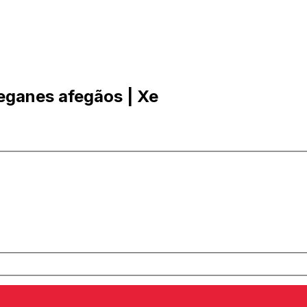
eganes afegãos | Xe