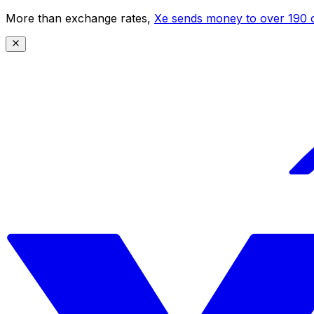
More than exchange rates,
Xe sends money to over 190 c