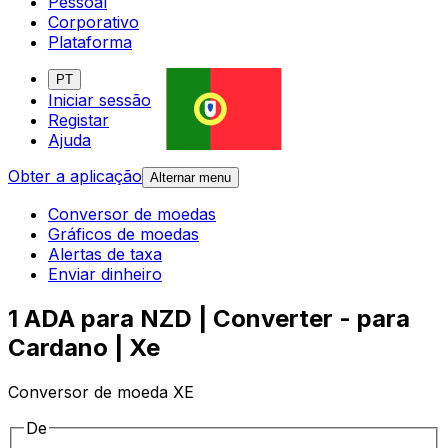
Pessoal
Corporativo
Plataforma
PT
Iniciar sessão
Registar
Ajuda
Obter a aplicação
Alternar menu
Conversor de moedas
Gráficos de moedas
Alertas de taxa
Enviar dinheiro
1 ADA para NZD | Converter - para
Cardano | Xe
Conversor de moeda XE
De