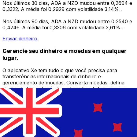
Nos últimos 30 dias, ADA a NZD mudou entre 0,2694 e
0,3322. A média foi 0,2929 com volatilidade 3,14% .
Nos últimos 90 dias, ADA a NZD mudou entre 0,2540 e
0,4746. A média foi 0,3306 com volatilidade 3,61% .
Enviar dinheiro
Gerencie seu dinheiro e moedas em qualquer
lugar.
O aplicativo Xe tem tudo o que você precisa para
transferências internacionais de dinheiro e
gerenciamento de moedas. Converta moedas, defina
alertas de taxas de câmbio e transfira dinheiro para o
exterior sem taxas ocultas. Baixe hoje mesmo!