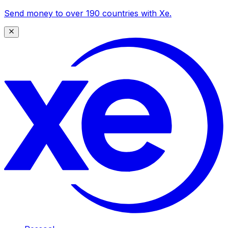
Send money to over 190 countries with Xe.