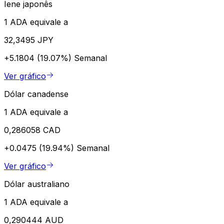
Iene japonês
1 ADA equivale a
32,3495 JPY
+5.1804 (19.07%)
Semanal
Ver gráfico
Dólar canadense
1 ADA equivale a
0,286058 CAD
+0.0475 (19.94%)
Semanal
Ver gráfico
Dólar australiano
1 ADA equivale a
0,290444 AUD