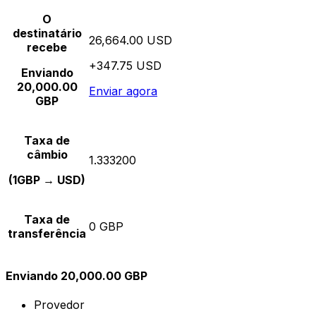
O
destinatário
26,664.00 USD
recebe
+347.75 USD
Enviando
20,000.00
Enviar agora
GBP
Taxa de
câmbio
1.333200
(1GBP → USD)
Taxa de
0 GBP
transferência
Enviando 20,000.00 GBP
Provedor