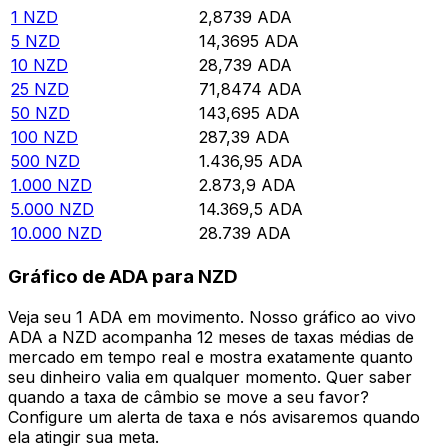
1
NZD
2,8739
ADA
5
NZD
14,3695
ADA
10
NZD
28,739
ADA
25
NZD
71,8474
ADA
50
NZD
143,695
ADA
100
NZD
287,39
ADA
500
NZD
1.436,95
ADA
1.000
NZD
2.873,9
ADA
5.000
NZD
14.369,5
ADA
10.000
NZD
28.739
ADA
Gráfico de ADA para NZD
Veja seu 1 ADA em movimento. Nosso gráfico ao vivo
ADA a NZD acompanha 12 meses de taxas médias de
mercado em tempo real e mostra exatamente quanto
seu dinheiro valia em qualquer momento. Quer saber
quando a taxa de câmbio se move a seu favor?
Configure um alerta de taxa e nós avisaremos quando
ela atingir sua meta.