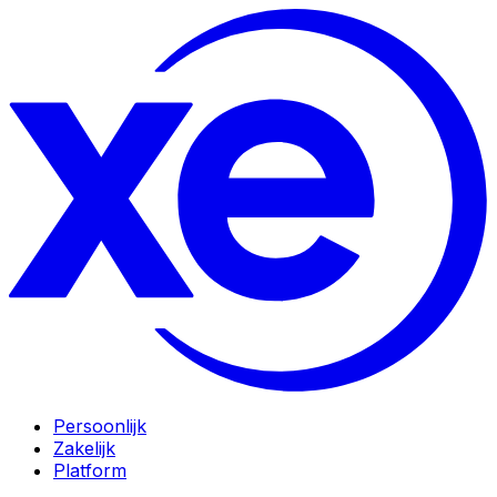
Persoonlijk
Zakelijk
Platform