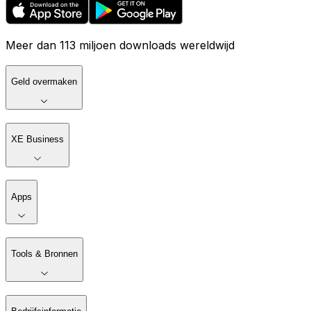
Meer dan 113 miljoen downloads wereldwijd
Geld overmaken
XE Business
Apps
Tools & Bronnen