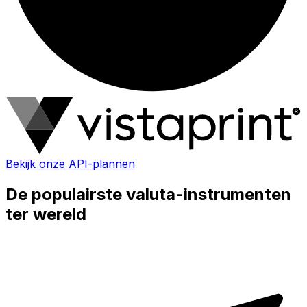
Bekijk onze API-plannen
De populairste valuta-instrumenten
ter wereld