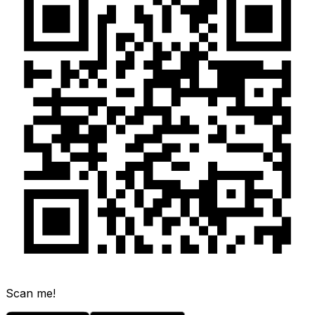
Scan me!