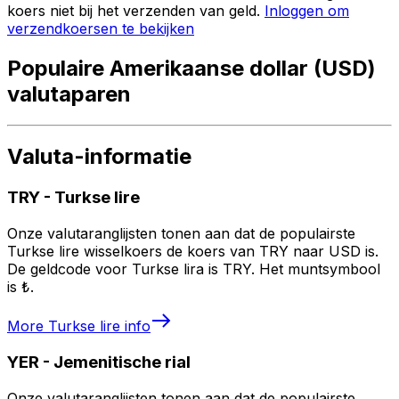
koers niet bij het verzenden van geld.
Inloggen om
verzendkoersen te bekijken
Populaire Amerikaanse dollar (USD)
valutaparen
Valuta-informatie
TRY
-
Turkse lire
Onze valutaranglijsten tonen aan dat de populairste
Turkse lire wisselkoers de koers van TRY naar USD is.
De geldcode voor Turkse lira is TRY. Het muntsymbool
is ₺.
More
Turkse lire
info
YER
-
Jemenitische rial
Onze valutaranglijsten tonen aan dat de populairste