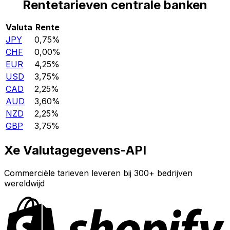
Rentetarieven centrale banken
Valuta
Rente
JPY
0,75%
CHF
0,00%
EUR
4,25%
USD
3,75%
CAD
2,25%
AUD
3,60%
NZD
2,25%
GBP
3,75%
Xe Valutagegevens-API
Commerciële tarieven leveren bij 300+ bedrijven
wereldwijd