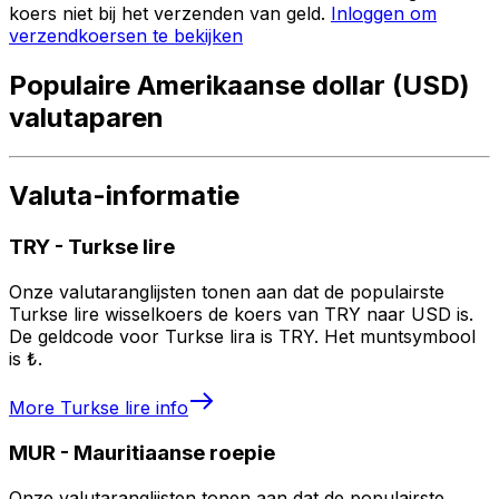
koers niet bij het verzenden van geld.
Inloggen om
verzendkoersen te bekijken
Populaire Amerikaanse dollar (USD)
valutaparen
Valuta-informatie
TRY
-
Turkse lire
Onze valutaranglijsten tonen aan dat de populairste
Turkse lire wisselkoers de koers van TRY naar USD is.
De geldcode voor Turkse lira is TRY. Het muntsymbool
is ₺.
More
Turkse lire
info
MUR
-
Mauritiaanse roepie
Onze valutaranglijsten tonen aan dat de populairste