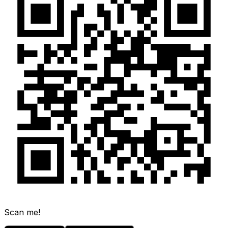
Scan me!