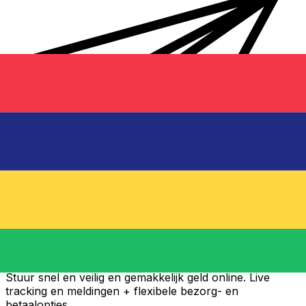
Xe Internationale Geldoverboeking
Stuur snel en veilig en gemakkelijk geld online. Live
tracking en meldingen + flexibele bezorg- en
betaalopties.