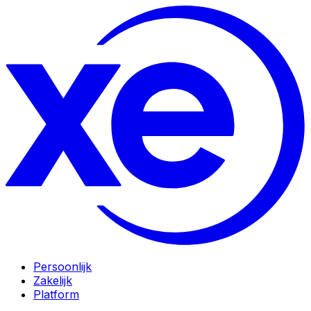
Persoonlijk
Zakelijk
Platform