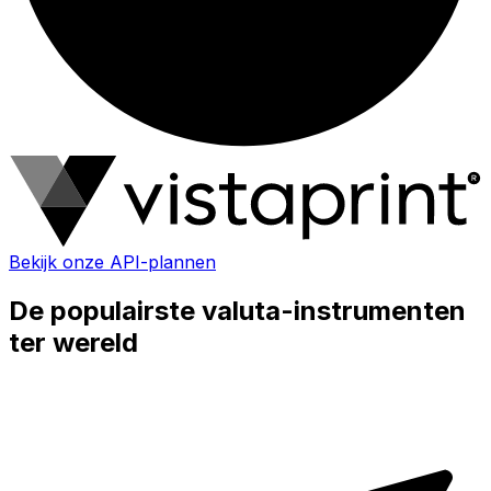
Bekijk onze API-plannen
De populairste valuta-instrumenten
ter wereld