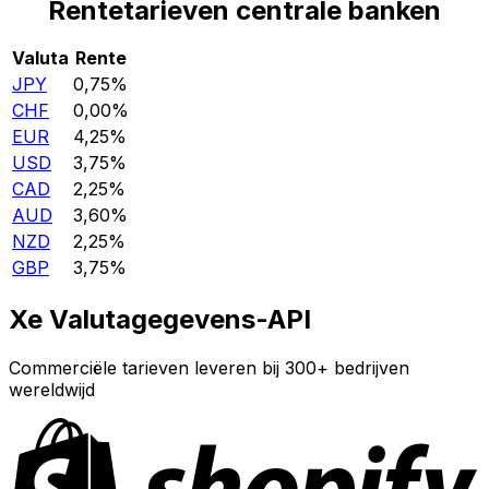
Rentetarieven centrale banken
Valuta
Rente
JPY
0,75%
CHF
0,00%
EUR
4,25%
USD
3,75%
CAD
2,25%
AUD
3,60%
NZD
2,25%
GBP
3,75%
Xe Valutagegevens-API
Commerciële tarieven leveren bij 300+ bedrijven
wereldwijd