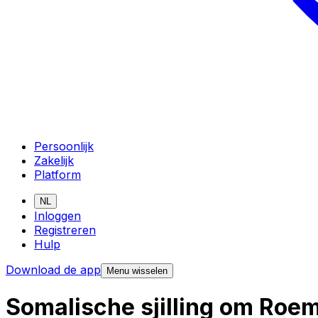
Persoonlijk
Zakelijk
Platform
NL
Inloggen
Registreren
Hulp
Download de app
Menu wisselen
Somalische sjilling om Roe