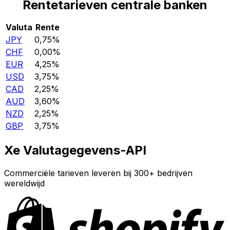
Rentetarieven centrale banken
Valuta
Rente
JPY
0,75%
CHF
0,00%
EUR
4,25%
USD
3,75%
CAD
2,25%
AUD
3,60%
NZD
2,25%
GBP
3,75%
Xe Valutagegevens-API
Commerciële tarieven leveren bij 300+ bedrijven
wereldwijd