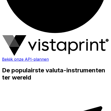
Bekijk onze API-plannen
De populairste valuta-instrumenten
ter wereld