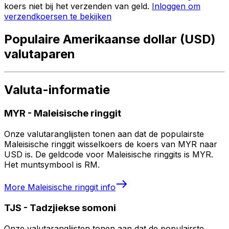
koers niet bij het verzenden van geld.
Inloggen om
verzendkoersen te bekijken
Populaire Amerikaanse dollar (USD)
valutaparen
Valuta-informatie
MYR
-
Maleisische ringgit
Onze valutaranglijsten tonen aan dat de populairste
Maleisische ringgit wisselkoers de koers van MYR naar
USD is. De geldcode voor Maleisische ringgits is MYR.
Het muntsymbool is RM.
More
Maleisische ringgit
info
TJS
-
Tadzjiekse somoni
Onze valutaranglijsten tonen aan dat de populairste