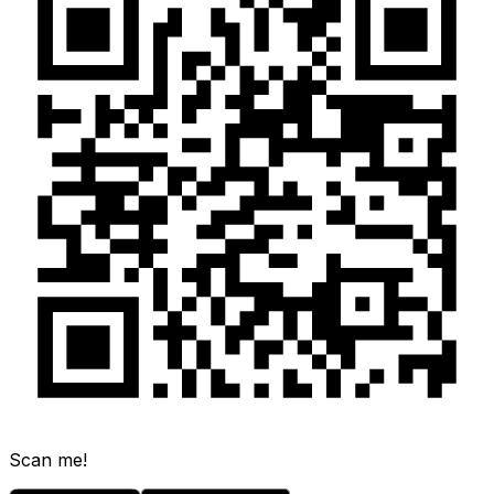
Scan me!