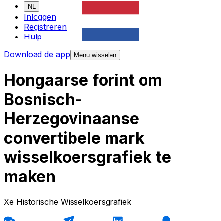
NL
Inloggen
Registreren
Hulp
Download de app
Menu wisselen
Hongaarse forint om
Bosnisch-
Herzegovinaanse
convertibele mark
wisselkoersgrafiek te
maken
Xe Historische Wisselkoersgrafiek