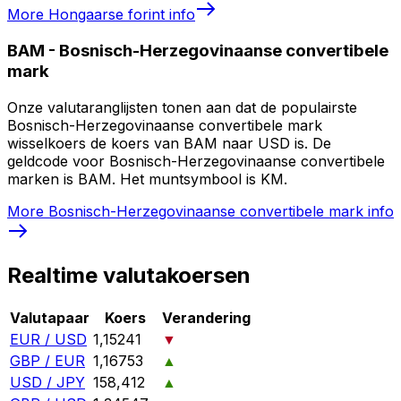
More
Hongaarse forint
info
BAM
-
Bosnisch-Herzegovinaanse convertibele
mark
Onze valutaranglijsten tonen aan dat de populairste
Bosnisch-Herzegovinaanse convertibele mark
wisselkoers de koers van BAM naar USD is. De
geldcode voor Bosnisch-Herzegovinaanse convertibele
marken is BAM. Het muntsymbool is KM.
More
Bosnisch-Herzegovinaanse convertibele mark
info
Realtime valutakoersen
Valutapaar
Koers
Verandering
EUR / USD
1,15241
▼
GBP / EUR
1,16753
▲
USD / JPY
158,412
▲