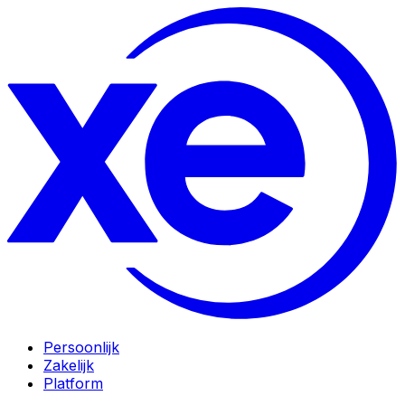
Persoonlijk
Zakelijk
Platform