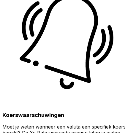
Koerswaarschuwingen
Moet je weten wanneer een valuta een specifiek koers
bereikt? De Xe Rate-waarschuwingen laten je weten