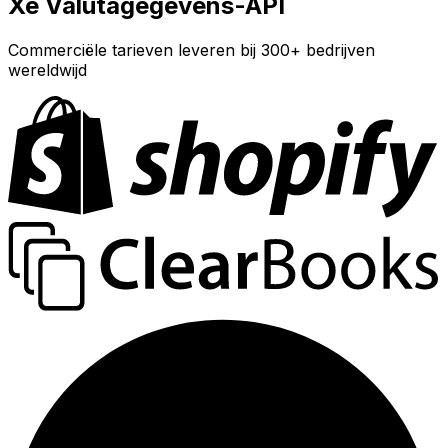
Xe Valutagegevens-API
Commerciële tarieven leveren bij 300+ bedrijven
wereldwijd