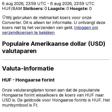
6 aug 2026, 23:59 UTC - 6 aug 2026, 23:59 UTC
HUF/BAM
Slotkoers
:
0
Laagste
:
0
Hoogste
:
0
Wij gebruiken de midmarket koers voor onze
Converter. Dit is alleen ter informatie. U ontvangt deze
koers niet bij het verzenden van geld.
Inloggen om
verzendkoersen te bekijken
Populaire Amerikaanse dollar (USD)
valutaparen
Valuta-informatie
HUF
-
Hongaarse forint
Onze valutaranglijsten tonen aan dat de populairste
Hongaarse forint wisselkoers de koers van HUF naar
USD is. De geldcode voor Hongaarse forints is HUF. Het
muntsymbool is Ft.