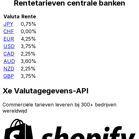
Rentetarieven centrale banken
Valuta
Rente
JPY
0,75%
CHF
0,00%
EUR
4,25%
USD
3,75%
CAD
2,25%
AUD
3,60%
NZD
2,25%
GBP
3,75%
Xe Valutagegevens-API
Commerciële tarieven leveren bij 300+ bedrijven
wereldwijd