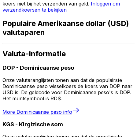
koers niet bij het verzenden van geld.
Inloggen om
verzendkoersen te bekijken
Populaire Amerikaanse dollar (USD)
valutaparen
Valuta-informatie
DOP
-
Dominicaanse peso
Onze valutaranglijsten tonen aan dat de populairste
Dominicaanse peso wisselkoers de koers van DOP naar
USD is. De geldcode voor Dominicaanse peso's is DOP.
Het muntsymbool is RD$.
More
Dominicaanse peso
info
KGS
-
Kirgizische som
Onze valutaranglijsten tonen aan dat de populairste