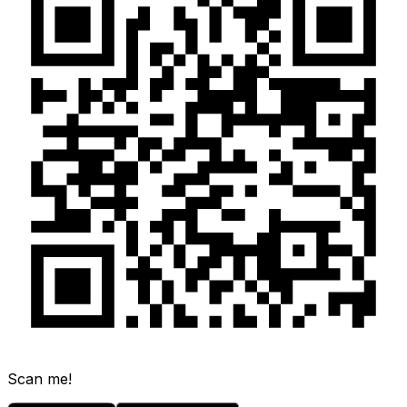
Scan me!