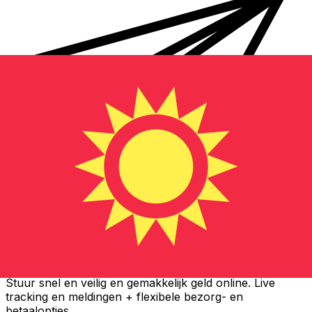
Xe Internationale Geldoverboeking
Stuur snel en veilig en gemakkelijk geld online. Live
tracking en meldingen + flexibele bezorg- en
betaalopties.