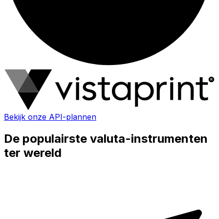
Bekijk onze API-plannen
De populairste valuta-instrumenten
ter wereld