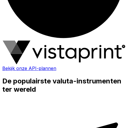
Bekijk onze API-plannen
De populairste valuta-instrumenten
ter wereld