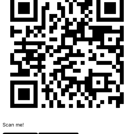
Scan me!