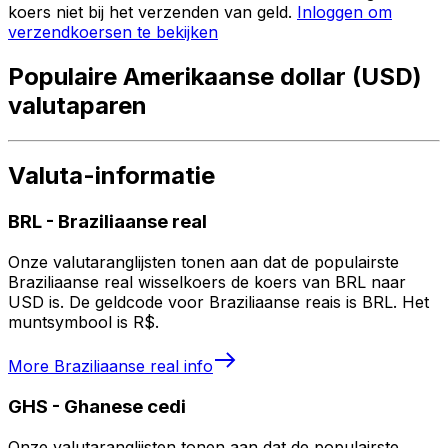
koers niet bij het verzenden van geld.
Inloggen om
verzendkoersen te bekijken
Populaire Amerikaanse dollar (USD)
valutaparen
Valuta-informatie
BRL
-
Braziliaanse real
Onze valutaranglijsten tonen aan dat de populairste
Braziliaanse real wisselkoers de koers van BRL naar
USD is. De geldcode voor Braziliaanse reais is BRL. Het
muntsymbool is R$.
More
Braziliaanse real
info
GHS
-
Ghanese cedi
Onze valutaranglijsten tonen aan dat de populairste