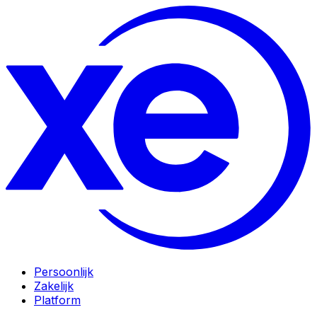
Persoonlijk
Zakelijk
Platform