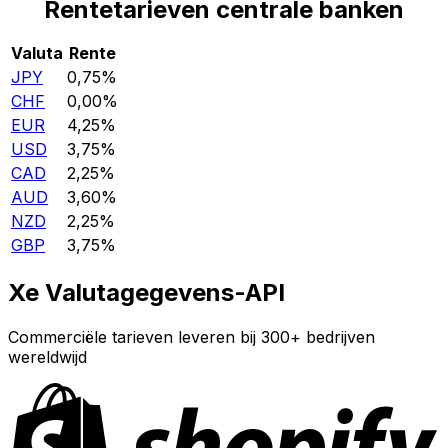
Rentetarieven centrale banken
Valuta
Rente
JPY
0,75%
CHF
0,00%
EUR
4,25%
USD
3,75%
CAD
2,25%
AUD
3,60%
NZD
2,25%
GBP
3,75%
Xe Valutagegevens-API
Commerciële tarieven leveren bij 300+ bedrijven
wereldwijd