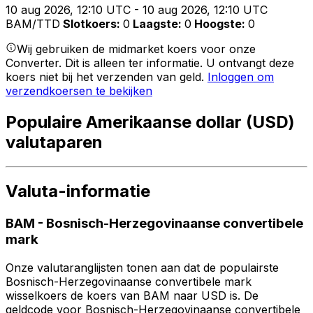
10 aug 2026, 12:10 UTC - 10 aug 2026, 12:10 UTC
BAM/TTD
Slotkoers
:
0
Laagste
:
0
Hoogste
:
0
Wij gebruiken de midmarket koers voor onze
Converter. Dit is alleen ter informatie. U ontvangt deze
koers niet bij het verzenden van geld.
Inloggen om
verzendkoersen te bekijken
Populaire Amerikaanse dollar (USD)
valutaparen
Valuta-informatie
BAM
-
Bosnisch-Herzegovinaanse convertibele
mark
Onze valutaranglijsten tonen aan dat de populairste
Bosnisch-Herzegovinaanse convertibele mark
wisselkoers de koers van BAM naar USD is. De
geldcode voor Bosnisch-Herzegovinaanse convertibele