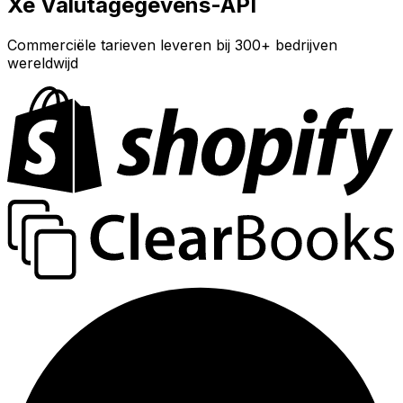
Xe Valutagegevens-API
Commerciële tarieven leveren bij 300+ bedrijven
wereldwijd