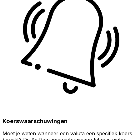
Koerswaarschuwingen
Moet je weten wanneer een valuta een specifiek koers
bereikt? De Xe Rate-waarschuwingen laten je weten