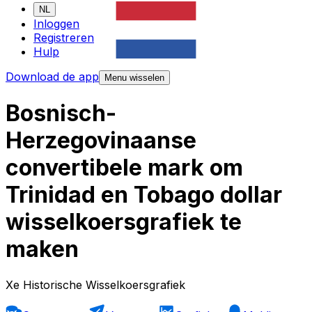
NL
Inloggen
Registreren
Hulp
Download de app
Menu wisselen
Bosnisch-
Herzegovinaanse
convertibele mark om
Trinidad en Tobago dollar
wisselkoersgrafiek te
maken
Xe Historische Wisselkoersgrafiek