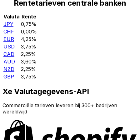
Rentetarieven centrale banken
Valuta
Rente
JPY
0,75%
CHF
0,00%
EUR
4,25%
USD
3,75%
CAD
2,25%
AUD
3,60%
NZD
2,25%
GBP
3,75%
Xe Valutagegevens-API
Commerciële tarieven leveren bij 300+ bedrijven
wereldwijd