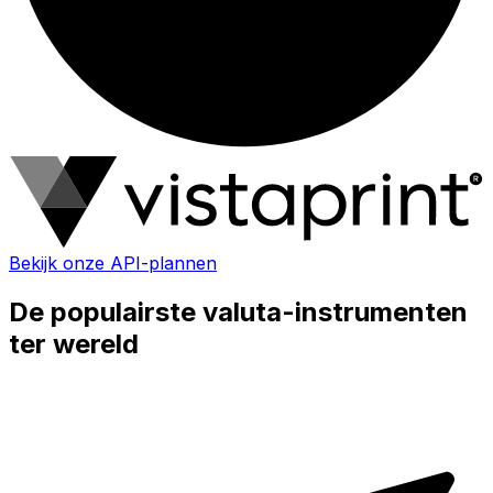
Bekijk onze API-plannen
De populairste valuta-instrumenten
ter wereld