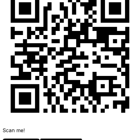
Scan me!