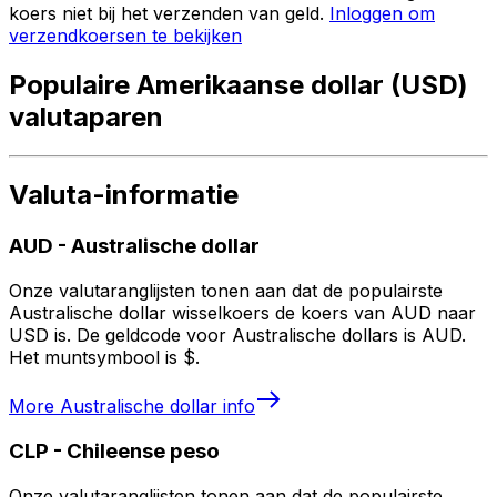
koers niet bij het verzenden van geld.
Inloggen om
verzendkoersen te bekijken
Populaire Amerikaanse dollar (USD)
valutaparen
Valuta-informatie
AUD
-
Australische dollar
Onze valutaranglijsten tonen aan dat de populairste
Australische dollar wisselkoers de koers van AUD naar
USD is. De geldcode voor Australische dollars is AUD.
Het muntsymbool is $.
More
Australische dollar
info
CLP
-
Chileense peso
Onze valutaranglijsten tonen aan dat de populairste