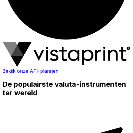
Bekijk onze API-plannen
De populairste valuta-instrumenten
ter wereld