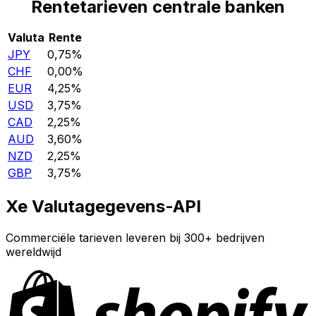
Rentetarieven centrale banken
Valuta
Rente
JPY
0,75%
CHF
0,00%
EUR
4,25%
USD
3,75%
CAD
2,25%
AUD
3,60%
NZD
2,25%
GBP
3,75%
Xe Valutagegevens-API
Commerciële tarieven leveren bij 300+ bedrijven
wereldwijd