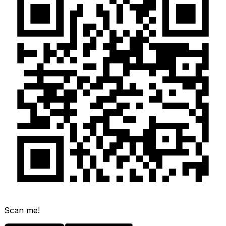
Scan me!