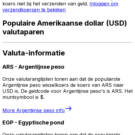
koers niet bij het verzenden van geld.
Inloggen om
verzendkoersen te bekijken
Populaire Amerikaanse dollar (USD)
valutaparen
Valuta-informatie
ARS
-
Argentijnse peso
Onze valutaranglijsten tonen aan dat de populairste
Argentijnse peso wisselkoers de koers van ARS naar
USD is. De geldcode voor Argentijnse peso's is ARS. Het
muntsymbool is $.
More
Argentijnse peso
info
EGP
-
Egyptische pond
Onze valutaranglijsten tonen aan dat de populairste