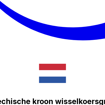
chische kroon wisselkoersg