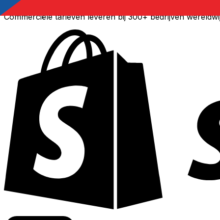
Commerciële tarieven leveren bij 300+ bedrijven wereldwi