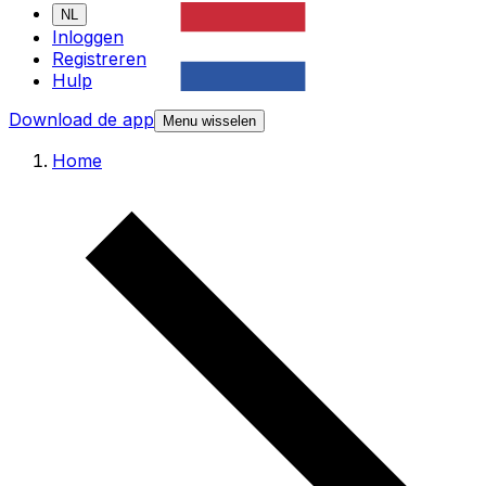
NL
Inloggen
Registreren
Hulp
Download de app
Menu wisselen
Home