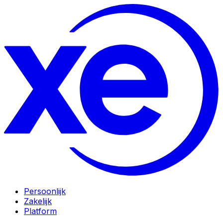
Persoonlijk
Zakelijk
Platform