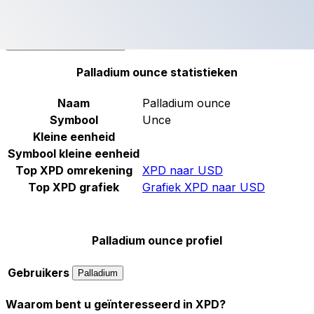
XPD
-
Palladium ounce
Doorgaan
Palladium ounce statistieken
Naam
Palladium ounce
Symbool
Unce
Kleine eenheid
Symbool kleine eenheid
Top XPD omrekening
XPD naar USD
Top XPD grafiek
Grafiek XPD naar USD
Palladium ounce profiel
Gebruikers
Palladium
Waarom bent u geïnteresseerd in XPD?