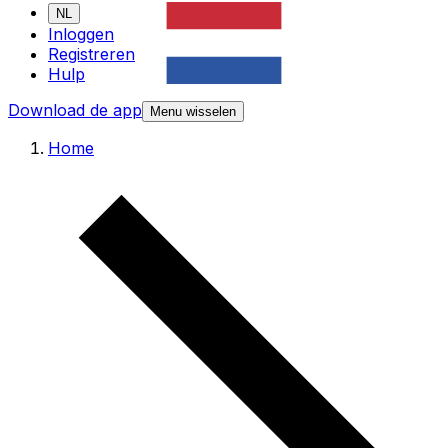
NL
Inloggen
Registreren
Hulp
Download de app
Menu wisselen
Home