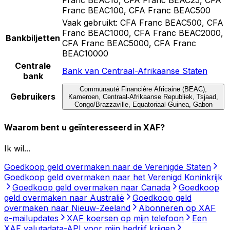
Franc BEAC100, CFA Franc BEAC500
Vaak gebruikt:
CFA Franc BEAC500, CFA
Franc BEAC1000, CFA Franc BEAC2000,
Bankbiljetten
CFA Franc BEAC5000, CFA Franc
BEAC10000
Centrale
Bank van Centraal-Afrikaanse Staten
bank
Communauté Financière Africaine (BEAC),
Gebruikers
Kameroen, Centraal-Afrikaanse Republiek, Tsjaad,
Congo/Brazzaville, Equatoriaal-Guinea, Gabon
Waarom bent u geïnteresseerd in XAF?
Ik wil...
Goedkoop geld overmaken naar de Verenigde Staten
Goedkoop geld overmaken naar het Verenigd Koninkrijk
Goedkoop geld overmaken naar Canada
Goedkoop
geld overmaken naar Australië
Goedkoop geld
overmaken naar Nieuw-Zeeland
Abonneren op XAF
e-mailupdates
XAF koersen op mijn telefoon
Een
XAF valutadata-API voor mijn bedrijf krijgen