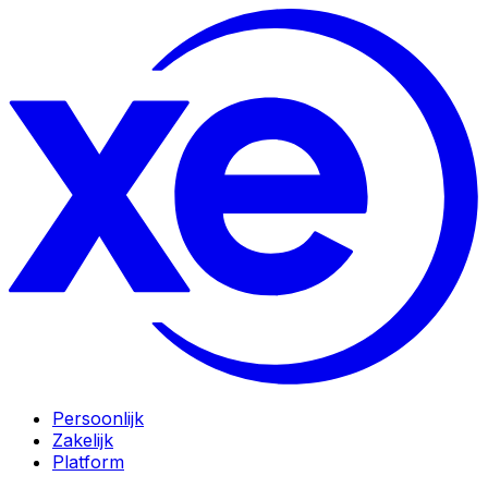
Persoonlijk
Zakelijk
Platform