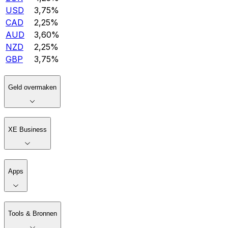
USD
3,75%
CAD
2,25%
AUD
3,60%
NZD
2,25%
GBP
3,75%
Geld overmaken
XE Business
Apps
Tools & Bronnen