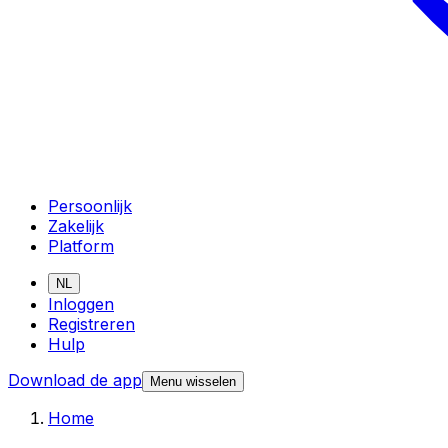
Persoonlijk
Zakelijk
Platform
NL
Inloggen
Registreren
Hulp
Download de app
Menu wisselen
Home