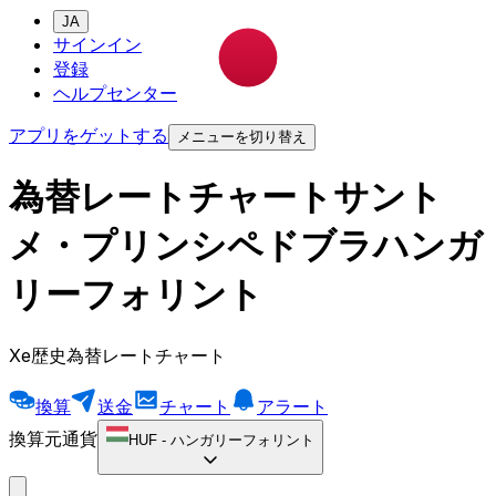
JA
サインイン
登録
ヘルプセンター
アプリをゲットする
メニューを切り替え
為替レートチャートサント
メ・プリンシペドブラハンガ
リーフォリント
Xe歴史為替レートチャート
換算
送金
チャート
アラート
換算元通貨
HUF
-
ハンガリーフォリント