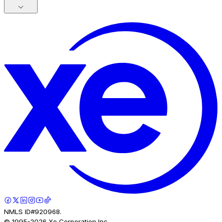
NMLS ID#920968.
© 1995-
2026
Xe Corporation Inc.