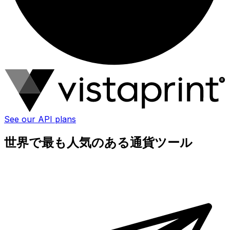
See our API plans
世界で最も人気のある通貨ツール