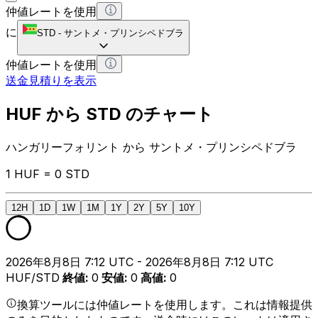
仲値レートを使用
に
STD
-
サントメ・プリンシペドブラ
仲値レートを使用
送金見積りを表示
HUF から STD のチャート
ハンガリーフォリント から サントメ・プリンシペドブラ
1 HUF = 0 STD
12H
1D
1W
1M
1Y
2Y
5Y
10Y
2026年8月8日 7:12 UTC - 2026年8月8日 7:12 UTC
HUF/STD
終値
:
0
安値
:
0
高値
:
0
換算ツールには仲値レートを使用します。これは情報提供