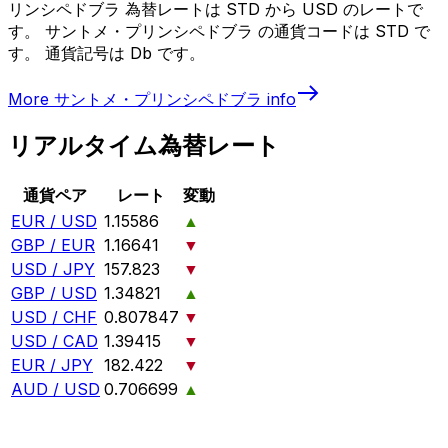
リンシペドブラ 為替レートは STD から USD のレートで
す。 サントメ・プリンシペドブラ の通貨コードは STD で
す。 通貨記号は Db です。
More
サントメ・プリンシペドブラ
info
リアルタイム為替レート
通貨ペア
レート
変動
EUR / USD
1.15586
▲
GBP / EUR
1.16641
▼
USD / JPY
157.823
▼
GBP / USD
1.34821
▲
USD / CHF
0.807847
▼
USD / CAD
1.39415
▼
EUR / JPY
182.422
▼
AUD / USD
0.706699
▲