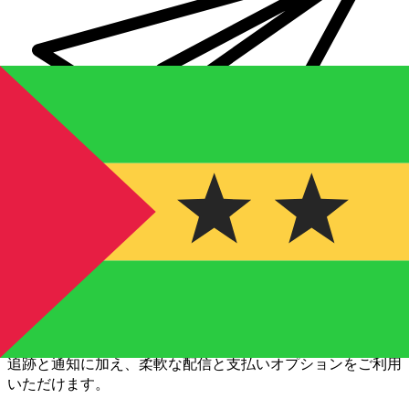
Xe 国際送金
オンラインの送金が迅速、安全、簡単に行えます。ライブの
追跡と通知に加え、柔軟な配信と支払いオプションをご利用
いただけます。